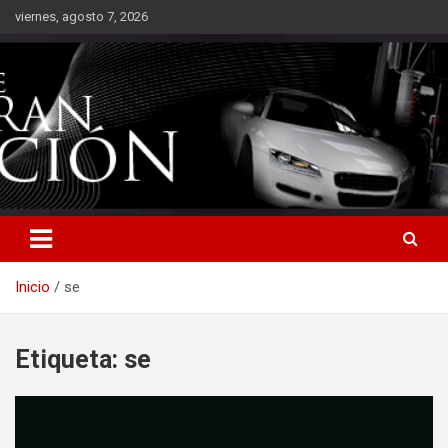
Saltar
viernes, agosto 7, 2026
al
contenido
Inicio
se
Etiqueta:
se