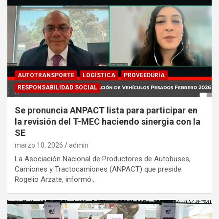
AUTOTRANSPORTE
LOGÍSTICA
PROVEEDURÍA
RESPONSABILIDAD SOCIAL
Se pronuncia ANPACT lista para participar en
la revisión del T-MEC haciendo sinergia con la
SE
marzo 10, 2026
admin
La Asociación Nacional de Productores de Autobuses,
Camiones y Tractocamiones (ANPACT) que preside
Rogelio Arzate, informó…