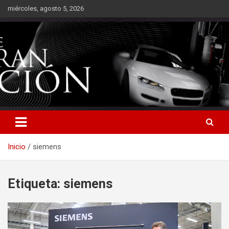
Saltar
miércoles, agosto 5, 2026
al
contenido
Inicio
siemens
Etiqueta:
siemens