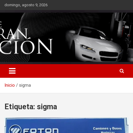
Saltar
domingo, agosto 9, 2026
al
contenido
Inicio
sigma
Etiqueta:
sigma