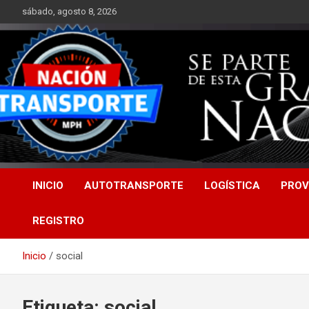
Saltar
sábado, agosto 8, 2026
al
contenido
INICIO
AUTOTRANSPORTE
LOGÍSTICA
PROV
REGISTRO
Inicio
social
Etiqueta:
social