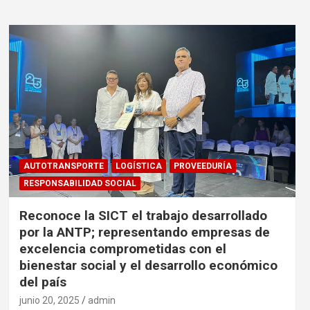
AUTOTRANSPORTE
LOGÍSTICA
PROVEEDURÍA
RESPONSABILIDAD SOCIAL
Reconoce la SICT el trabajo desarrollado
por la ANTP; representando empresas de
excelencia comprometidas con el
bienestar social y el desarrollo económico
del país
junio 20, 2025
admin