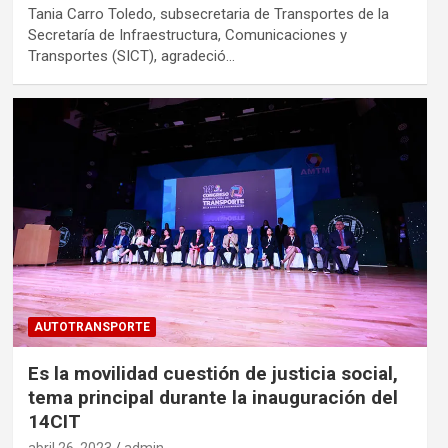
Tania Carro Toledo, subsecretaria de Transportes de la
Secretaría de Infraestructura, Comunicaciones y
Transportes (SICT), agradeció…
AUTOTRANSPORTE
Es la movilidad cuestión de justicia social,
tema principal durante la inauguración del
14CIT
abril 26, 2023
admin