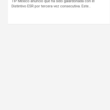
TIP México anunció que ha sido galardonada con el
Distintivo ESR por tercera vez consecutiva. Este…