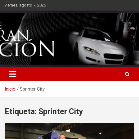
Saltar
viernes, agosto 7, 2026
al
contenido
Inicio
Sprinter City
Etiqueta:
Sprinter City