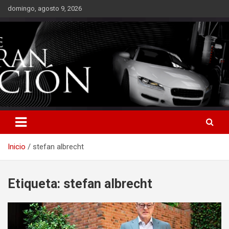
Saltar
domingo, agosto 9, 2026
al
contenido
Inicio
stefan albrecht
Etiqueta:
stefan albrecht