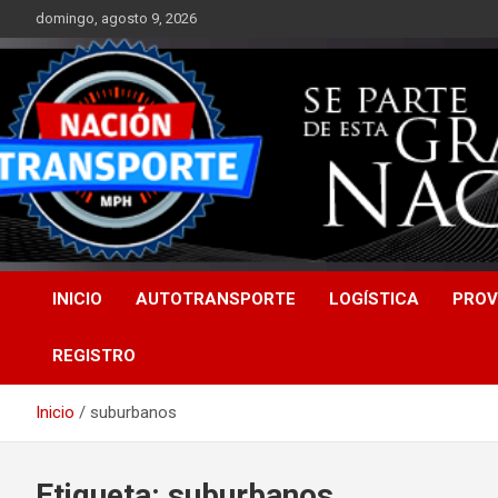
Saltar
domingo, agosto 9, 2026
al
contenido
INICIO
AUTOTRANSPORTE
LOGÍSTICA
PROV
REGISTRO
Inicio
suburbanos
Etiqueta:
suburbanos