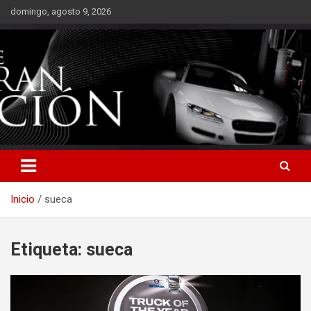
Saltar
domingo, agosto 9, 2026
al
contenido
Inicio
sueca
Etiqueta:
sueca