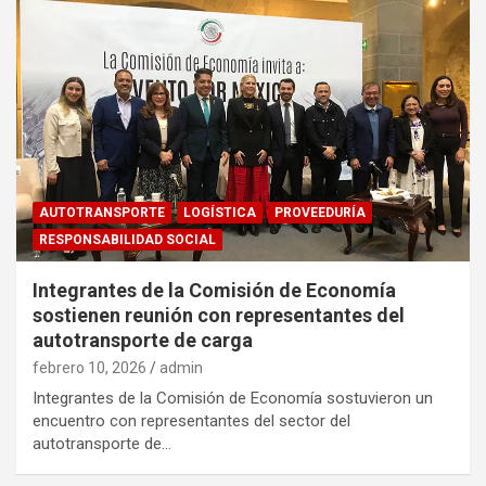
AUTOTRANSPORTE
LOGÍSTICA
PROVEEDURÍA
RESPONSABILIDAD SOCIAL
Integrantes de la Comisión de Economía
sostienen reunión con representantes del
autotransporte de carga
febrero 10, 2026
admin
Integrantes de la Comisión de Economía sostuvieron un
encuentro con representantes del sector del
autotransporte de…