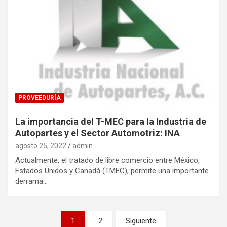
PROVEEDURÍA
La importancia del T-MEC para la Industria de
Autopartes y el Sector Automotriz: INA
agosto 25, 2022
admin
Actualmente, el tratado de libre comercio entre México,
Estados Unidos y Canadá (TMEC), permite una importante
derrama…
Navegación
1
2
Siguiente