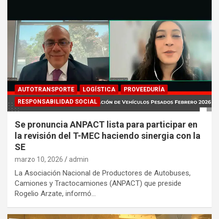
AUTOTRANSPORTE
LOGÍSTICA
PROVEEDURÍA
RESPONSABILIDAD SOCIAL
Se pronuncia ANPACT lista para participar en
la revisión del T-MEC haciendo sinergia con la
SE
marzo 10, 2026
admin
La Asociación Nacional de Productores de Autobuses,
Camiones y Tractocamiones (ANPACT) que preside
Rogelio Arzate, informó…