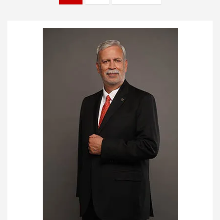
de
entradas