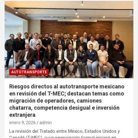
AUTOTRANSPORTE
Riesgos directos al autotransporte mexicano
en revisión del T-MEC; destacan temas como
migración de operadores, camiones
chatarra, competencia desigual e inversión
extranjera
enero 9, 2026
admin
La revisión del Tratado entre México, Estados Unidos y
Canadá (T-MEC), cuya negociación formal iniciará en…