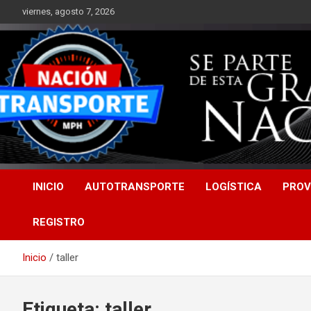
Saltar
viernes, agosto 7, 2026
al
contenido
INICIO
AUTOTRANSPORTE
LOGÍSTICA
PROV
REGISTRO
Inicio
taller
Etiqueta:
taller