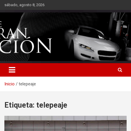
Saltar
sábado, agosto 8, 2026
al
contenido
Inicio
telepeaje
Etiqueta:
telepeaje