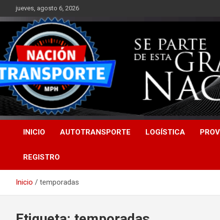
Saltar
jueves, agosto 6, 2026
al
contenido
INICIO
AUTOTRANSPORTE
LOGÍSTICA
PROV
REGISTRO
Inicio
temporadas
Etiqueta:
temporadas