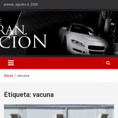
Saltar
jueves, agosto 6, 2026
al
contenido
Inicio
vacuna
Etiqueta:
vacuna