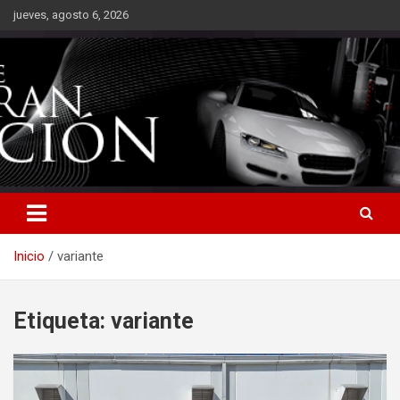
Saltar
jueves, agosto 6, 2026
al
contenido
Inicio
variante
Etiqueta:
variante