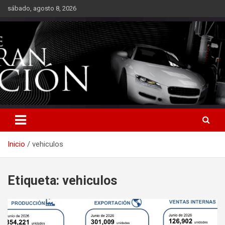
Saltar
sábado, agosto 8, 2026
al
contenido
Inicio
vehiculos
Etiqueta:
vehiculos