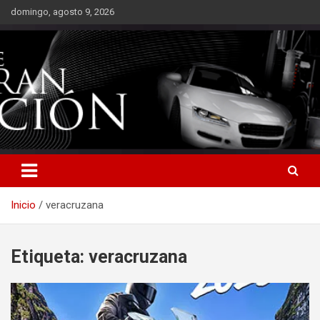
Saltar
domingo, agosto 9, 2026
al
contenido
Inicio
veracruzana
Etiqueta:
veracruzana