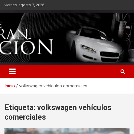
Saltar
viernes, agosto 7, 2026
al
contenido
Inicio
volkswagen vehículos comerciales
Etiqueta:
volkswagen vehículos
comerciales