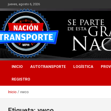
Saltar
jueves, agosto 6, 2026
al
contenido
INICIO
AUTOTRANSPORTE
LOGÍSTICA
PROV
REGISTRO
Inicio
vwco
Etiqueta:
vwco