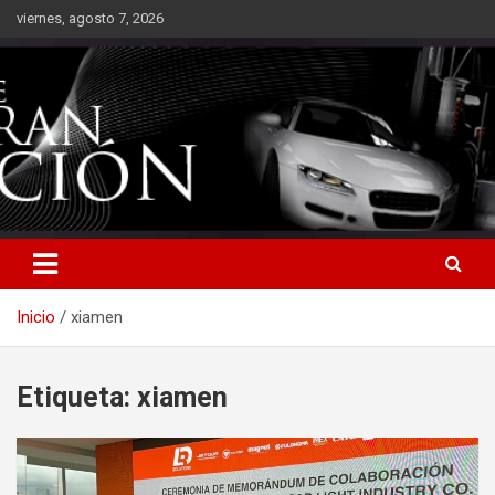
Saltar
viernes, agosto 7, 2026
al
contenido
Inicio
xiamen
Etiqueta:
xiamen