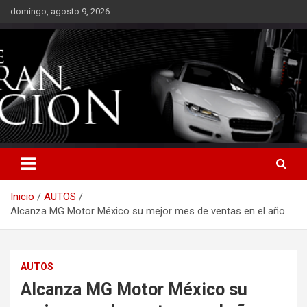
Saltar
domingo, agosto 9, 2026
al
contenido
Inicio
AUTOS
Alcanza MG Motor México su mejor mes de ventas en el año
AUTOS
Alcanza MG Motor México su