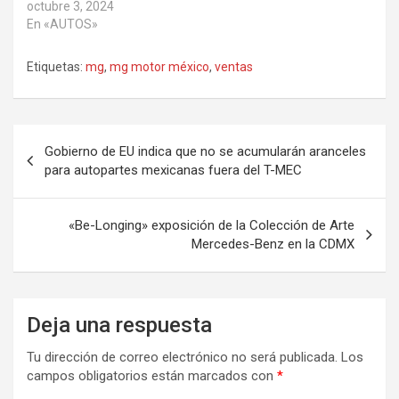
octubre 3, 2024
En «AUTOS»
Etiquetas:
mg
,
mg motor méxico
,
ventas
Navegación
Gobierno de EU indica que no se acumularán aranceles
de
para autopartes mexicanas fuera del T-MEC
entradas
«Be-Longing» exposición de la Colección de Arte
Mercedes-Benz en la CDMX
Deja una respuesta
Tu dirección de correo electrónico no será publicada.
Los
campos obligatorios están marcados con
*