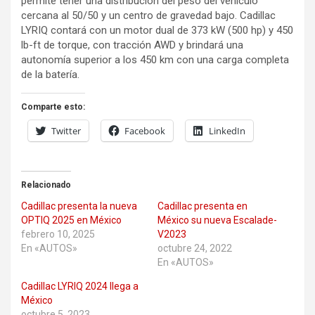
permite tener una distribución del peso del vehículo
cercana al 50/50 y un centro de gravedad bajo. Cadillac
LYRIQ contará con un motor dual de 373 kW (500 hp) y 450
lb-ft de torque, con tracción AWD y brindará una
autonomía superior a los 450 km con una carga completa
de la batería.
Comparte esto:
Twitter
Facebook
LinkedIn
Relacionado
Cadillac presenta la nueva
Cadillac presenta en
OPTIQ 2025 en México
México su nueva Escalade-
febrero 10, 2025
V2023
En «AUTOS»
octubre 24, 2022
En «AUTOS»
Cadillac LYRIQ 2024 llega a
México
octubre 5, 2023