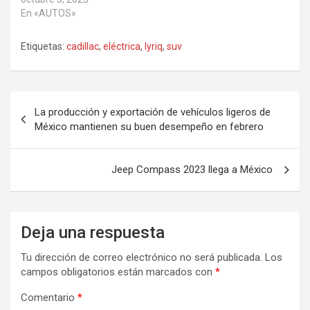
En «AUTOS»
Etiquetas:
cadillac
,
eléctrica
,
lyriq
,
suv
Navegación
La producción y exportación de vehículos ligeros de
de
México mantienen su buen desempeño en febrero
entradas
Jeep Compass 2023 llega a México
Deja una respuesta
Tu dirección de correo electrónico no será publicada.
Los
campos obligatorios están marcados con
*
Comentario
*