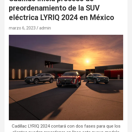
preordenamiento de la SUV
eléctrica LYRIQ 2024 en México
marzo 6, 2023
admin
Cadillac LYRIQ 2024 contará con dos fases para que los