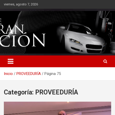
Saltar
viernes, agosto 7, 2026
al
contenido
Inicio
PROVEEDURÍA
Página 75
Categoría:
PROVEEDURÍA