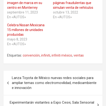
imagen de marca en su
páginas fraudulentas que
centro en Monterrey
simulan venta de vehículos
septiembre 11, 2023
octubre 13, 2022
En «AUTOS»
En «AUTOS»
Celebra Nissan Mexicana
15 millones de unidades
producidas
mayo 8, 2023
En «AUTOS»
Etiquetas:
convención
,
infiniti
,
infiniti méxico
,
ventas
Navegación
Lanza Toyota de México nuevas redes sociales para
de
ampliar temas como electromovilidad, medioambiente
e innovación
entradas
Experimentarán visitantes a Expo Cesvi, Sala Sensorial