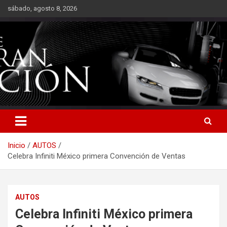
Saltar
sábado, agosto 8, 2026
al
contenido
Inicio
AUTOS
Celebra Infiniti México primera Convención de Ventas
AUTOS
Celebra Infiniti México primera