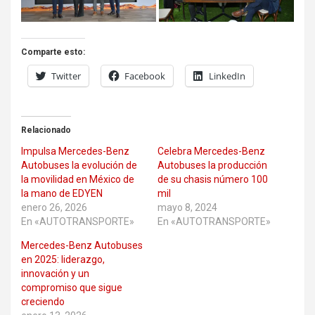
Comparte esto:
Twitter
Facebook
LinkedIn
Relacionado
Impulsa Mercedes-Benz
Celebra Mercedes-Benz
Autobuses la evolución de
Autobuses la producción
la movilidad en México de
de su chasis número 100
la mano de EDYEN
mil
enero 26, 2026
mayo 8, 2024
En «AUTOTRANSPORTE»
En «AUTOTRANSPORTE»
Mercedes-Benz Autobuses
en 2025: liderazgo,
innovación y un
compromiso que sigue
creciendo