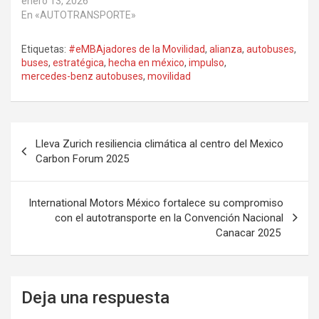
enero 13, 2026
En «AUTOTRANSPORTE»
Etiquetas:
#eMBAjadores de la Movilidad
,
alianza
,
autobuses
,
buses
,
estratégica
,
hecha en méxico
,
impulso
,
mercedes-benz autobuses
,
movilidad
Navegación
Lleva Zurich resiliencia climática al centro del Mexico
de
Carbon Forum 2025
entradas
International Motors México fortalece su compromiso
con el autotransporte en la Convención Nacional
Canacar 2025
Deja una respuesta