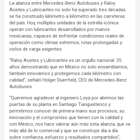
La alianza entre Mercedes-Benz Autobuses y Raloy
Aceites y Lubricantes no solo ha superado tres décadas:
se ha construido kilómetro a kilómetro en las carreteras
del país. Hoy, múltiples unidades de la estrella icónica
operan con lubricantes desarrollados por manos
mexicanas, capaces de enfrentar condiciones reales de
operación como climas extremos, rutas prolongadas y
ciclos de carga exigentes.
“Raloy Aceites y Lubricantes es un orgullo nacional: 35
años demostrando que en México no solo ensamblamos,
también innovamos y protegemos cada kilómetro con
calidad”, señaló Holger Düerrfeld, CEO de Mercedes-Benz
Autobuses.
“Queremos agradecer al ingeniero Loya por abrirnos las
puertas de su planta en Santiago Tianguistenco y
permitirnos conocer de primera mano sus procesos, su
innovación y el compromiso que tienen con la calidad y
con México, nos hace valorar aún más esta alianza, que va
más allá de lo comercial y que se construye día a día
sobre confianza, esfuerzo y resultados compartidos”,