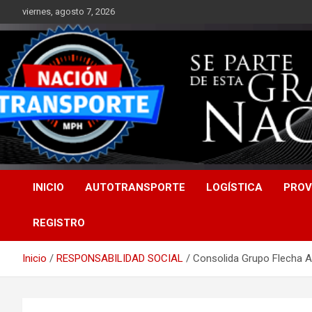
Saltar
viernes, agosto 7, 2026
al
contenido
INICIO
AUTOTRANSPORTE
LOGÍSTICA
PROV
REGISTRO
Inicio
RESPONSABILIDAD SOCIAL
Consolida Grupo Flecha Am