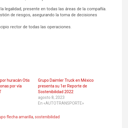
 la legalidad, presente en todas las áreas de la compañía.
tión de riesgos, asegurando la toma de decisiones
pio rector de todas las operaciones.
por huracán Otis
Grupo Daimler Truck en México
onas por vía
presenta su 1er Reporte de
T
Sostenibilidad 2022
agosto 8, 2023
En «AUTOTRANSPORTE»
upo flecha amarilla
,
sostenibilidad