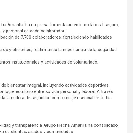
echa Amarilla. La empresa fomenta un entorno laboral seguro,
al y personal de cada colaborador:
ipación de 7,788 colaboradores, fortaleciendo habilidades
s y eficientes, reafirmando la importancia de la seguridad
tos institucionales y actividades de voluntariado,
 bienestar integral, incluyendo actividades deportivas,
logre equilibrio entre su vida personal y laboral. A través
da la cultura de seguridad como un eje esencial de todas
ilidad y transparencia. Grupo Flecha Amarilla ha consolidado
a de clientes, aliados y comunidades: