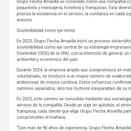
Grupo Flecha Amarilla se consolidó como una compañía con
paquetería y mensajería, hotelería y franquicias. Esta diver
prioriza la excelencia en el servicio, la confianza en cada ex
entorno.
Sostenibilidad como eje rector
En 2023, Grupo Flecha Amarilla inició un proceso sistemáti
sostenibilidad como eje central de su estrategia empresaria
Sostenible (ODS) de la ONU, con la intención de generar un 
ambiental y económico del país.
Durante 2024, la empresa amplió sus compromisos en materi
voluntariado, se involucró a un mayor número de colabora
ambiciosas de mejora continua. Estos esfuerzos confirmaro
caminos separados, sino los motores inseparables de su 
En 2025, este camino se consolida mediante una estrategia 
servicio de la compañía. Desde un viaje en autobús, el envío
franquicia, cada cliente que elige Grupo Flecha Amarilla par
comprometen el mañana.
“Con más de 90 años de experiencia, Grupo Flecha Amarilla 