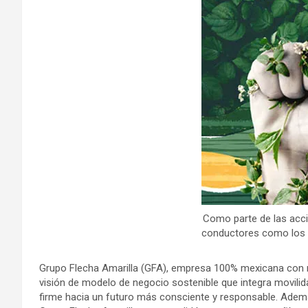
Como parte de las acc
conductores como los 
Grupo Flecha Amarilla (GFA), empresa 100% mexicana con m
visión de modelo de negocio sostenible que integra movilid
firme hacia un futuro más consciente y responsable. Además