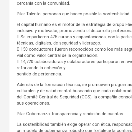
cercanía con la comunidad.
Pilar Talento: personas que hacen posible la sostenibilidad
El capital humano es el motor de la estrategia de Grupo Fl
inclusivo y motivador, promoviendo el desarrollo profesion
 Se impartieron 475 cursos y capacitaciones, con la partic
técnicas, digitales, de seguridad y liderazgo.
 150 conductores fueron reconocidos como los más seguro
vial como valor central de la organización.
 14,720 colaboradoras y colaboradores participaron en even
reforzando la cohesión y
sentido de pertenencia.
Además de la formación técnica, se promueven programas de
culturales y de salud mental, buscando que cada colaborador 
del Comité Central de Seguridad (CCS), la compañía consoli
sus operaciones.
Pilar Gobernanza: transparencia y rendición de cuentas
La sostenibilidad también exige operar con ética, responsab
un modelo de gobernanza robusto que fortalece la confianz