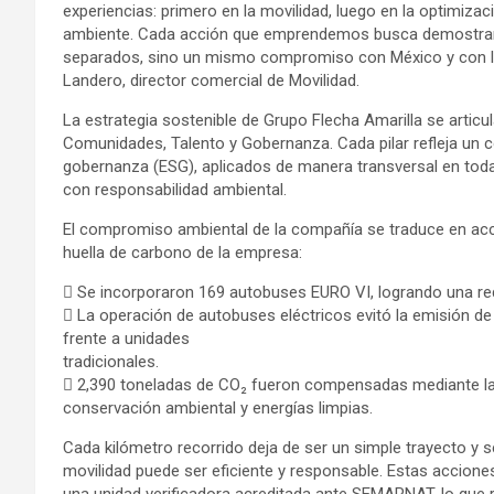
experiencias: primero en la movilidad, luego en la optimizac
ambiente. Cada acción que emprendemos busca demostrar q
separados, sino un mismo compromiso con México y con l
Landero, director comercial de Movilidad.
La estrategia sostenible de Grupo Flecha Amarilla se articul
Comunidades, Talento y Gobernanza. Cada pilar refleja un c
gobernanza (ESG), aplicados de manera transversal en todas
con responsabilidad ambiental.
El compromiso ambiental de la compañía se traduce en acci
huella de carbono de la empresa:
 Se incorporaron 169 autobuses EURO VI, logrando una re
 La operación de autobuses eléctricos evitó la emisión de
frente a unidades
tradicionales.
 2,390 toneladas de CO₂ fueron compensadas mediante la
conservación ambiental y energías limpias.
Cada kilómetro recorrido deja de ser un simple trayecto y 
movilidad puede ser eficiente y responsable. Estas accione