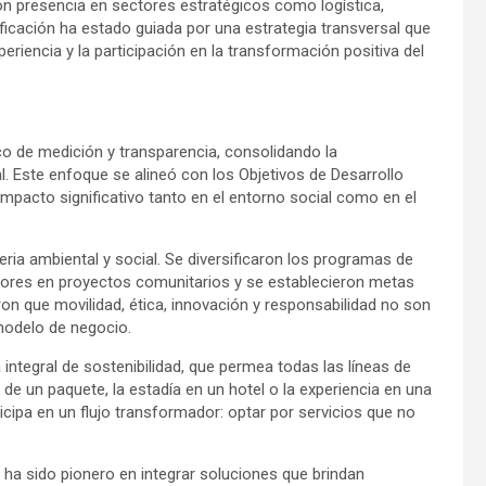
 presencia en sectores estratégicos como logística,
sificación ha estado guiada por una estrategia transversal que
periencia y la participación en la transformación positiva del
co de medición y transparencia, consolidando la
l. Este enfoque se alineó con los Objetivos de Desarrollo
impacto significativo tanto en el entorno social como en el
a ambiental y social. Se diversificaron los programas de
dores en proyectos comunitarios y se establecieron metas
n que movilidad, ética, innovación y responsabilidad no son
modelo de negocio.
integral de sostenibilidad, que permea todas las líneas de
 de un paquete, la estadía en un hotel o la experiencia en una
ticipa en un flujo transformador: optar por servicios que no
ha sido pionero en integrar soluciones que brindan