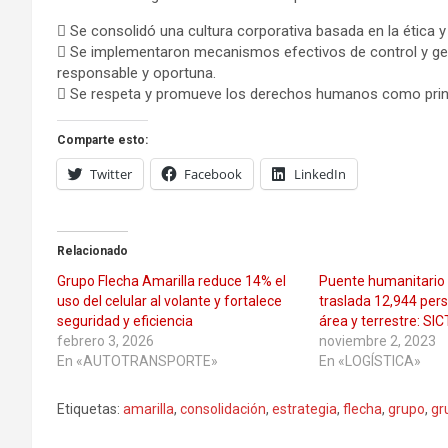
 Se consolidó una cultura corporativa basada en la ética y
 Se implementaron mecanismos efectivos de control y ges
responsable y oportuna.
 Se respeta y promueve los derechos humanos como princi
Comparte esto:
Twitter
Facebook
LinkedIn
Relacionado
Grupo Flecha Amarilla reduce 14% el
Puente humanitario 
uso del celular al volante y fortalece
traslada 12,944 pers
seguridad y eficiencia
área y terrestre: SIC
febrero 3, 2026
noviembre 2, 2023
En «AUTOTRANSPORTE»
En «LOGÍSTICA»
Etiquetas:
amarilla
,
consolidación
,
estrategia
,
flecha
,
grupo
,
gr