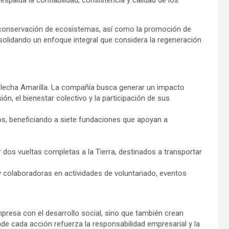
spalda la confiabilidad, consistencia y calidad de los
conservación de ecosistemas, así como la promoción de
nsolidando un enfoque integral que considera la regeneración
 Flecha Amarilla. La compañía busca generar un impacto
n, el bienestar colectivo y la participación de sus
os, beneficiando a siete fundaciones que apoyan a
 dos vueltas completas a la Tierra, destinados a transportar
y colaboradoras en actividades de voluntariado, eventos
mpresa con el desarrollo social, sino que también crean
de cada acción refuerza la responsabilidad empresarial y la