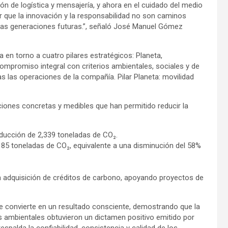
ión de logística y mensajería, y ahora en el cuidado del medio
ue la innovación y la responsabilidad no son caminos
as generaciones futuras.”, señaló José Manuel Gómez
a en torno a cuatro pilares estratégicos: Planeta,
ompromiso integral con criterios ambientales, sociales y de
 las operaciones de la compañía. Pilar Planeta: movilidad
ones concretas y medibles que han permitido reducir la
ducción de 2,339 toneladas de CO₂.
 85 toneladas de CO₂, equivalente a una disminución del 58%
 adquisición de créditos de carbono, apoyando proyectos de
se convierte en un resultado consciente, demostrando que la
s ambientales obtuvieron un dictamen positivo emitido por