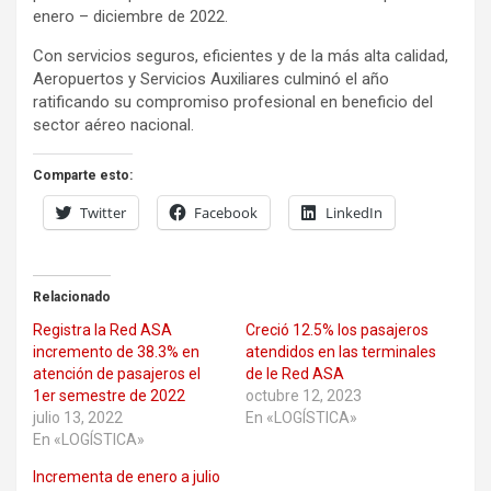
enero – diciembre de 2022.
Con servicios seguros, eficientes y de la más alta calidad,
Aeropuertos y Servicios Auxiliares culminó el año
ratificando su compromiso profesional en beneficio del
sector aéreo nacional.
Comparte esto:
Twitter
Facebook
LinkedIn
Relacionado
Registra la Red ASA
Creció 12.5% los pasajeros
incremento de 38.3% en
atendidos en las terminales
atención de pasajeros el
de le Red ASA
1er semestre de 2022
octubre 12, 2023
julio 13, 2022
En «LOGÍSTICA»
En «LOGÍSTICA»
Incrementa de enero a julio