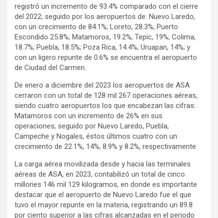
registró un incremento de 93.4% comparado con el cierre
del 2022; seguido por los aeropuertos de: Nuevo Laredo,
con un crecimiento de 84.1%; Loreto, 28.3%; Puerto
Escondido 25.8%; Matamoros, 19.2%; Tepic, 19%; Colima,
18.7%; Puebla, 18.5%; Poza Rica, 14.4%; Uruapan, 14%; y
con un ligero repunte de 0.6% se encuentra el aeropuerto
de Ciudad del Carmen.
De enero a diciembre del 2023 los aeropuertos de ASA
cerraron con un total de 128 mil 267 operaciones aéreas,
siendo cuatro aeropuertos los que encabezan las cifras:
Matamoros con un incremento de 26% en sus
operaciones; seguido por Nuevo Laredo, Puebla,
Campeche y Nogales, éstos últimos cuatro con un
crecimiento de 22.1%, 14%, 8.9% y 8.2%, respectivamente.
La carga aérea movilizada desde y hacia las terminales
aéreas de ASA, en 2023, contabilizó un total de cinco
millones 146 mil 129 kilogramos, en donde es importante
destacar que el aeropuerto de Nuevo Laredo fue el que
tuvo el mayor repunte en la materia, registrando un 89.8
por ciento superior a las cifras alcanzadas en el periodo