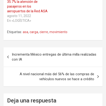
35.7% la atención de
pasajeros en los
aeropuertos de la Red ASA
agosto 11, 2022
En «LOGÍSTICA»
Etiquetas:
asa
,
carga
,
cierre
,
movimiento
Navegación
Incrementa México entregas de última milla realizadas
de
con IA
entradas
A nivel nacional más del 56% de las compras de
vehículos nuevos se hace a crédito
Deja una respuesta