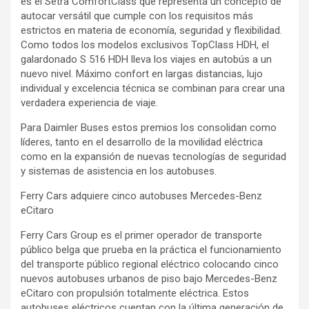
es el Setra ComfortClass que representa un concepto de
autocar versátil que cumple con los requisitos más
estrictos en materia de economía, seguridad y flexibilidad.
Como todos los modelos exclusivos TopClass HDH, el
galardonado S 516 HDH lleva los viajes en autobús a un
nuevo nivel. Máximo confort en largas distancias, lujo
individual y excelencia técnica se combinan para crear una
verdadera experiencia de viaje.
Para Daimler Buses estos premios los consolidan como
líderes, tanto en el desarrollo de la movilidad eléctrica
como en la expansión de nuevas tecnologías de seguridad
y sistemas de asistencia en los autobuses.
Ferry Cars adquiere cinco autobuses Mercedes-Benz
eCitaro
Ferry Cars Group es el primer operador de transporte
público belga que prueba en la práctica el funcionamiento
del transporte público regional eléctrico colocando cinco
nuevos autobuses urbanos de piso bajo Mercedes-Benz
eCitaro con propulsión totalmente eléctrica. Estos
autobuses eléctricos cuentan con la última generación de