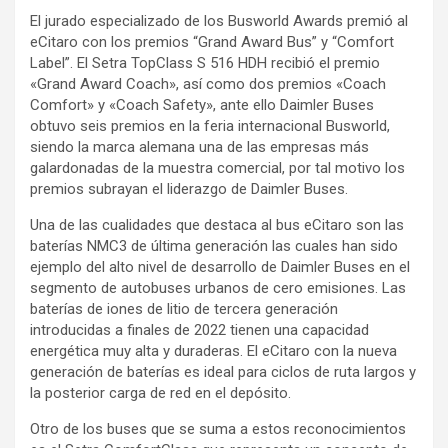
El jurado especializado de los Busworld Awards premió al
eCitaro con los premios “Grand Award Bus” y “Comfort
Label”. El Setra TopClass S 516 HDH recibió el premio
«Grand Award Coach», así como dos premios «Coach
Comfort» y «Coach Safety», ante ello Daimler Buses
obtuvo seis premios en la feria internacional Busworld,
siendo la marca alemana una de las empresas más
galardonadas de la muestra comercial, por tal motivo los
premios subrayan el liderazgo de Daimler Buses.
Una de las cualidades que destaca al bus eCitaro son las
baterías NMC3 de última generación las cuales han sido
ejemplo del alto nivel de desarrollo de Daimler Buses en el
segmento de autobuses urbanos de cero emisiones. Las
baterías de iones de litio de tercera generación
introducidas a finales de 2022 tienen una capacidad
energética muy alta y duraderas. El eCitaro con la nueva
generación de baterías es ideal para ciclos de ruta largos y
la posterior carga de red en el depósito.
Otro de los buses que se suma a estos reconocimientos