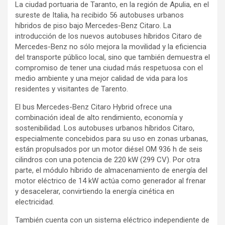
La ciudad portuaria de Taranto, en la región de Apulia, en el
sureste de Italia, ha recibido 56 autobuses urbanos
híbridos de piso bajo Mercedes-Benz Citaro. La
introducción de los nuevos autobuses híbridos Citaro de
Mercedes-Benz no sólo mejora la movilidad y la eficiencia
del transporte público local, sino que también demuestra el
compromiso de tener una ciudad más respetuosa con el
medio ambiente y una mejor calidad de vida para los
residentes y visitantes de Tarento.
El bus Mercedes-Benz Citaro Hybrid ofrece una
combinación ideal de alto rendimiento, economía y
sostenibilidad. Los autobuses urbanos híbridos Citaro,
especialmente concebidos para su uso en zonas urbanas,
están propulsados por un motor diésel OM 936 h de seis
cilindros con una potencia de 220 kW (299 CV). Por otra
parte, el módulo híbrido de almacenamiento de energía del
motor eléctrico de 14 kW actúa como generador al frenar
y desacelerar, convirtiendo la energía cinética en
electricidad.
También cuenta con un sistema eléctrico independiente de