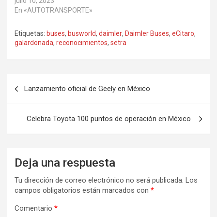
julio 10, 2023
En «AUTOTRANSPORTE»
Etiquetas:
buses
,
busworld
,
daimler
,
Daimler Buses
,
eCitaro
,
galardonada
,
reconocimientos
,
setra
Navegación
Lanzamiento oficial de Geely en México
de
entradas
Celebra Toyota 100 puntos de operación en México
Deja una respuesta
Tu dirección de correo electrónico no será publicada.
Los
campos obligatorios están marcados con
*
Comentario
*