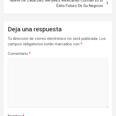
Nueve De Cada Diez MiPyMEs Mexicanas Confían En El
Éxito Futuro De Su Negocio
Deja una respuesta
Tu dirección de correo electrónico no será publicada.
Los
campos obligatorios están marcados con
*
Comentario
*