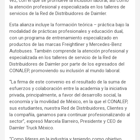
vez, con el que se promueve la inclusión laboral, así como
la atención profesional y especializada en los talleres de
servicios de la Red de Distribuidores de Daimler.
Esta alianza incluye la formación teórica – práctica bajo la
modalidad de prácticas profesionales y educación dual,
con un programa de entrenamiento especializado en
productos de las marcas Freightliner y Mercedes-Benz
Autobuses. También comprende la atención profesional y
especializada en los talleres de servicio de la Red de
Distribuidores de Daimler por parte de los egresados del
CONALEP, promoviendo su inclusión al mundo laboral.
“La firma de este convenio es el resultado de la suma de
esfuerzos y colaboración entre la academia y la iniciativa
privada, principalmente, a favor del desarrollo social, la
economía y la movilidad de México, en la que el CONALEP,
sus estudiantes, nuestra Red de Distribuidores, Clientes y
la compañía, ganamos para continuar profesionalizando al
sector”, expresó Marcela Barreiro, Presidente y CEO de
Daimler Truck México.
“Como líderes en la industria y teniendo como objetivo