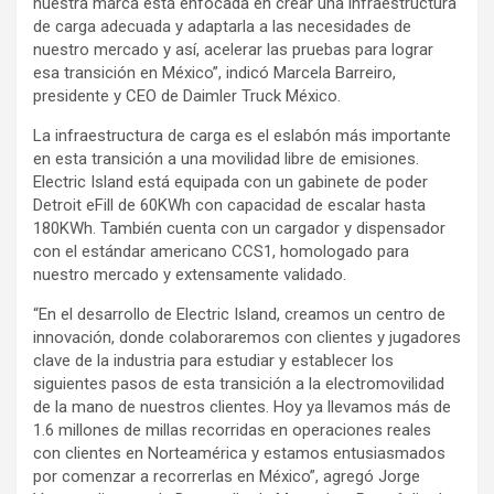
nuestra marca está enfocada en crear una infraestructura
de carga adecuada y adaptarla a las necesidades de
nuestro mercado y así, acelerar las pruebas para lograr
esa transición en México”, indicó Marcela Barreiro,
presidente y CEO de Daimler Truck México.
La infraestructura de carga es el eslabón más importante
en esta transición a una movilidad libre de emisiones.
Electric Island está equipada con un gabinete de poder
Detroit eFill de 60KWh con capacidad de escalar hasta
180KWh. También cuenta con un cargador y dispensador
con el estándar americano CCS1, homologado para
nuestro mercado y extensamente validado.
“En el desarrollo de Electric Island, creamos un centro de
innovación, donde colaboraremos con clientes y jugadores
clave de la industria para estudiar y establecer los
siguientes pasos de esta transición a la electromovilidad
de la mano de nuestros clientes. Hoy ya llevamos más de
1.6 millones de millas recorridas en operaciones reales
con clientes en Norteamérica y estamos entusiasmados
por comenzar a recorrerlas en México”, agregó Jorge