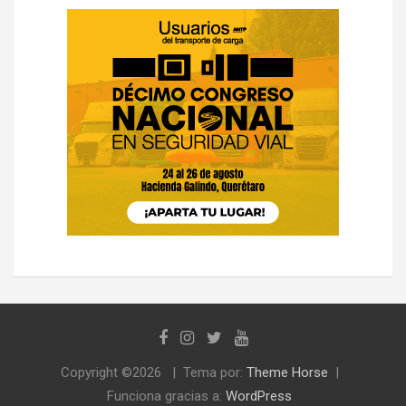
Copyright ©2026
Tema por:
Theme Horse
Funciona gracias a:
WordPress