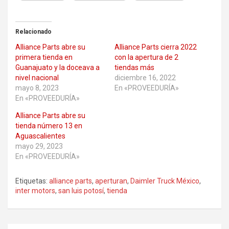
Relacionado
Alliance Parts abre su
Alliance Parts cierra 2022
primera tienda en
con la apertura de 2
Guanajuato y la doceava a
tiendas más
nivel nacional
diciembre 16, 2022
mayo 8, 2023
En «PROVEEDURÍA»
En «PROVEEDURÍA»
Alliance Parts abre su
tienda número 13 en
Aguascalientes
mayo 29, 2023
En «PROVEEDURÍA»
Etiquetas:
alliance parts
,
aperturan
,
Daimler Truck México
,
inter motors
,
san luis potosí
,
tienda