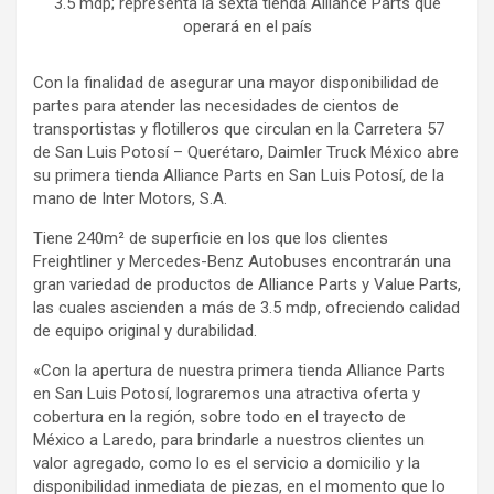
3.5 mdp; representa la sexta tienda Alliance Parts que
operará en el país
Con la finalidad de asegurar una mayor disponibilidad de
partes para atender las necesidades de cientos de
transportistas y flotilleros que circulan en la Carretera 57
de San Luis Potosí – Querétaro, Daimler Truck México abre
su primera tienda Alliance Parts en San Luis Potosí, de la
mano de Inter Motors, S.A.
Tiene 240m² de superficie en los que los clientes
Freightliner y Mercedes-Benz Autobuses encontrarán una
gran variedad de productos de Alliance Parts y Value Parts,
las cuales ascienden a más de 3.5 mdp, ofreciendo calidad
de equipo original y durabilidad.
«Con la apertura de nuestra primera tienda Alliance Parts
en San Luis Potosí, lograremos una atractiva oferta y
cobertura en la región, sobre todo en el trayecto de
México a Laredo, para brindarle a nuestros clientes un
valor agregado, como lo es el servicio a domicilio y la
disponibilidad inmediata de piezas, en el momento que lo