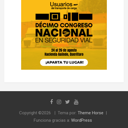
Copyright ©2026
Tema por:
Theme Horse
Funciona gracias a:
WordPress