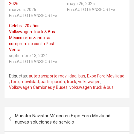
2026
mayo 26, 2025
marzo 5, 2026
En «AUTOTRANSPORTE»
En «AUTOTRANSPORTE»
Celebra 20 años
Volkswagen Truck & Bus
México reforzando su
compromiso con la Post
Venta
septiembre 13, 2024
En «AUTOTRANSPORTE»
Etiquetas:
autotransporte movilidad
,
bus
,
Expo Foro Movilidad
,
foro
,
movilidad
,
participación
,
truck
,
volkswagen
,
Volkswagen Camiones y Buses
,
volkswagen truck & bus
Navegación
Muestra Navistar México en Expo Foro Movilidad
de
nuevas soluciones de servicio
entradas