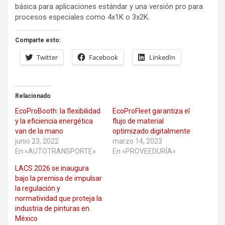
básica para aplicaciones estándar y una versión pro para
procesos especiales como 4x1K o 3x2K.
Comparte esto:
Twitter
Facebook
LinkedIn
Relacionado
EcoProBooth: la flexibilidad
EcoProFleet garantiza el
y la eficiencia energética
flujo de material
van de la mano
optimizado digitalmente
junio 23, 2022
marzo 14, 2023
En «AUTOTRANSPORTE»
En «PROVEEDURÍA»
LACS 2026 se inaugura
bajo la premisa de impulsar
la regulación y
normatividad que proteja la
industria de pinturas en
México