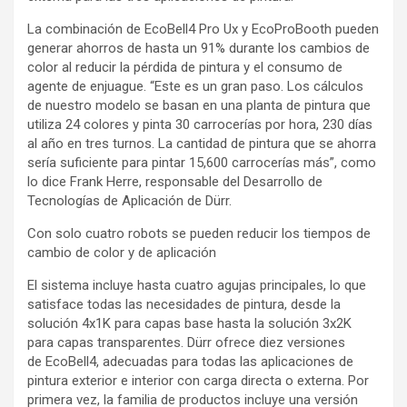
La combinación de EcoBell4 Pro Ux y EcoProBooth pueden
generar ahorros de hasta un 91% durante los cambios de
color al reducir la pérdida de pintura y el consumo de
agente de enjuague. “Este es un gran paso. Los cálculos
de nuestro modelo se basan en una planta de pintura que
utiliza 24 colores y pinta 30 carrocerías por hora, 230 días
al año en tres turnos. La cantidad de pintura que se ahorra
sería suficiente para pintar 15,600 carrocerías más”, como
lo dice Frank Herre, responsable del Desarrollo de
Tecnologías de Aplicación de Dürr.
Con solo cuatro robots se pueden reducir los tiempos de
cambio de color y de aplicación
El sistema incluye hasta cuatro agujas principales, lo que
satisface todas las necesidades de pintura, desde la
solución 4x1K para capas base hasta la solución 3x2K
para capas transparentes. Dürr ofrece diez versiones
de EcoBell4, adecuadas para todas las aplicaciones de
pintura exterior e interior con carga directa o externa. Por
primera vez, la familia de productos incluye una versión