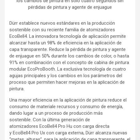
los cambios de pintura en solo cuatro segundos sin
pérdidas de pintura y agente de enjuague
Dürr establece nuevos estándares en la producción
sostenible con su reciente familia de atomizadores
EcoBell4. La innovadora tecnología de aplicación permite
alcanzar hasta un 98% de eficiencia en la aplicación de
capa transparente. Reduce la pérdida de pintura y agente
de enjuague en 50% durante los cambios de color, o hasta
91% en combinación con el concepto de cabina de pintura
modular EcoProBooth. La exclusiva tecnología de cuatro
agujas principales y los cambios en los parámetros del
proceso que permiten hacer mejoras en la aplicación de
pintura.
Una mayor eficiencia en la aplicación de pintura reduce el
consumo de materiale recursos y consumo de energía,
dando lugar a un proceso de producción más
sostenible. Con la última generación de
atomizadores EcoBell4 Pro Hu con carga directa
y EcoBell4 Pro Ux con carga externa, Dürr alcanza nuevas
“metas, alturas”, para la aplicación de capa transparente, el