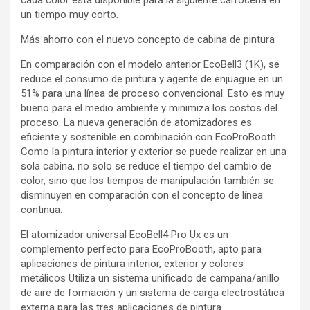
cada color está disponible para la siguiente carrocería en
un tiempo muy corto.
Más ahorro con el nuevo concepto de cabina de pintura
En comparación con el modelo anterior EcoBell3 (1K), se
reduce el consumo de pintura y agente de enjuague en un
51% para una línea de proceso convencional. Esto es muy
bueno para el medio ambiente y minimiza los costos del
proceso. La nueva generación de atomizadores es
eficiente y sostenible en combinación con EcoProBooth.
Como la pintura interior y exterior se puede realizar en una
sola cabina, no solo se reduce el tiempo del cambio de
color, sino que los tiempos de manipulación también se
disminuyen en comparación con el concepto de línea
continua.
El atomizador universal EcoBell4 Pro Ux es un
complemento perfecto para EcoProBooth, apto para
aplicaciones de pintura interior, exterior y colores
metálicos Utiliza un sistema unificado de campana/anillo
de aire de formación y un sistema de carga electrostática
externa para las tres aplicaciones de pintura.