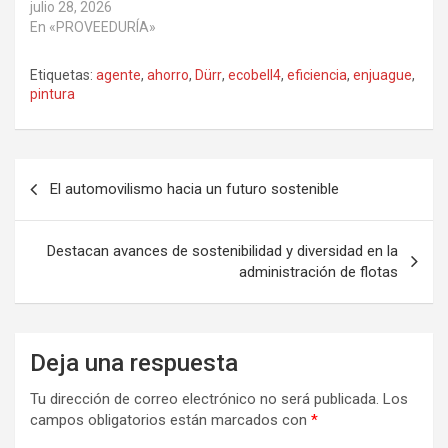
julio 28, 2026
En «PROVEEDURÍA»
Etiquetas:
agente
,
ahorro
,
Dürr
,
ecobell4
,
eficiencia
,
enjuague
,
pintura
Navegación
El automovilismo hacia un futuro sostenible
de
entradas
Destacan avances de sostenibilidad y diversidad en la
administración de flotas
Deja una respuesta
Tu dirección de correo electrónico no será publicada.
Los
campos obligatorios están marcados con
*