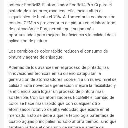
anterior EcoBell3. El atomizador EcoBell4 Pro Ci para el
pintado de interiores, mantiene eficiencias altas e
inigualables de hasta el 70%. Al fomentar la colaboración
con los OEM´s y proveedores de pintura en el laboratorio
de aplicación de Dürr, permite que surjan más
oportunidades para mejorar la eficiencia y la calidad de la
aplicación de pintura.
Los cambios de color rápido reducen el consumo de
pintura y agente de enjuague
Además de los avances en el proceso de pintado, las
innovaciones técnicas en su diseño catapultan la
generación de atomizadores EcoBell4 a un nuevo nivel de
calidad. Esta novedosa generación mejora la flexibilidad y
la eficiencia para lograr un proceso de pintura más
sostenible. Con los atomizadores EcoBell4 el cambio de
color se hace más rápido que con cualquier otro
atomizador rotativo de alta velocidad que existe en el
mercado. Esto se debe a que la tecnología patentada de
cuatro agujas principales no solo ahorra tiempo, sino que
también reduce el consumo de pintura y agente de