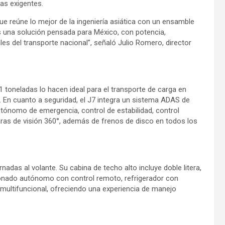
as exigentes.
 reúne lo mejor de la ingeniería asiática con un ensamble
Es una solución pensada para México, con potencia,
es del transporte nacional”, señaló Julio Romero, director
 toneladas lo hacen ideal para el transporte de carga en
o. En cuanto a seguridad, el J7 integra un sistema ADAS de
autónomo de emergencia, control de estabilidad, control
aras de visión 360°, además de frenos de disco en todos los
nadas al volante. Su cabina de techo alto incluye doble litera,
ionado autónomo con control remoto, refrigerador con
e multifuncional, ofreciendo una experiencia de manejo