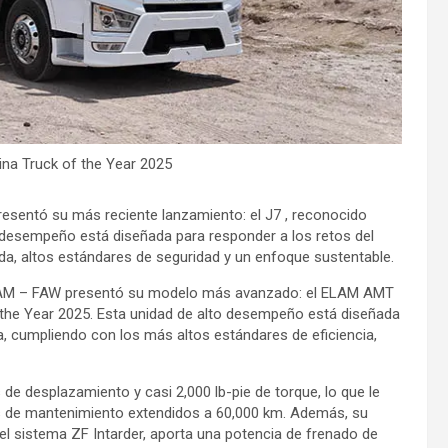
na Truck of the Year 2025
esentó su más reciente lanzamiento: el J7 , reconocido
o desempeño está diseñada para responder a los retos del
ada, altos estándares de seguridad y un enfoque sustentable.
 ELAM – FAW presentó su modelo más avanzado: el ELAM AMT
 the Year 2025. Esta unidad de alto desempeño está diseñada
ia, cumpliendo con los más altos estándares de eficiencia,
 de desplazamiento y casi 2,000 lb-pie de torque, lo que le
s de mantenimiento extendidos a 60,000 km. Además, su
el sistema ZF Intarder, aporta una potencia de frenado de