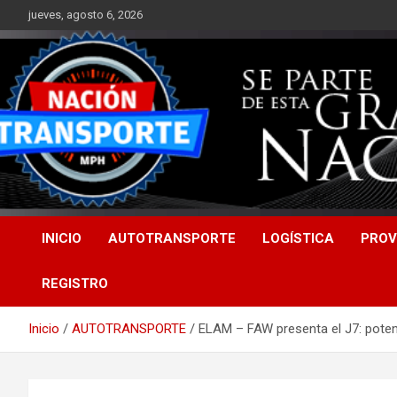
Saltar
jueves, agosto 6, 2026
al
contenido
INICIO
AUTOTRANSPORTE
LOGÍSTICA
PROV
REGISTRO
Inicio
AUTOTRANSPORTE
ELAM – FAW presenta el J7: potenc