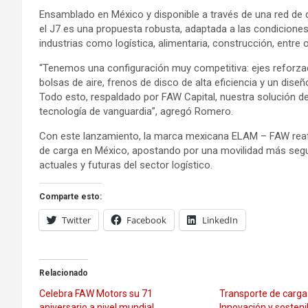
Ensamblado en México y disponible a través de una red de di
el J7 es una propuesta robusta, adaptada a las condicione
industrias como logística, alimentaria, construcción, entre 
“Tenemos una configuración muy competitiva: ejes reforza
bolsas de aire, frenos de disco de alta eficiencia y un dis
Todo esto, respaldado por FAW Capital, nuestra solución d
tecnología de vanguardia”, agregó Romero.
Con este lanzamiento, la marca mexicana ELAM – FAW reaf
de carga en México, apostando por una movilidad más segur
actuales y futuras del sector logístico.
Comparte esto:
Twitter
Facebook
LinkedIn
Relacionado
Celebra FAW Motors su 71
Transporte de carga
aniversario a nivel mundial
Innovación y sosten