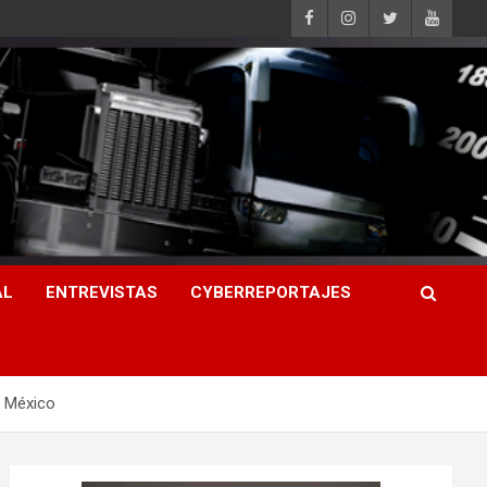
AL
ENTREVISTAS
CYBERREPORTAJES
n México