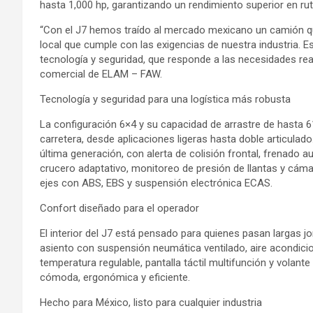
hasta 1,000 hp, garantizando un rendimiento superior en rut
“Con el J7 hemos traído al mercado mexicano un camión que
local que cumple con las exigencias de nuestra industria. 
tecnología y seguridad, que responde a las necesidades real
comercial de ELAM – FAW.
Tecnología y seguridad para una logística más robusta
La configuración 6×4 y su capacidad de arrastre de hasta 61
carretera, desde aplicaciones ligeras hasta doble articulad
última generación, con alerta de colisión frontal, frenado 
crucero adaptativo, monitoreo de presión de llantas y cám
ejes con ABS, EBS y suspensión electrónica ECAS.
Confort diseñado para el operador
El interior del J7 está pensado para quienes pasan largas jor
asiento con suspensión neumática ventilado, aire acondic
temperatura regulable, pantalla táctil multifunción y volant
cómoda, ergonómica y eficiente.
Hecho para México, listo para cualquier industria