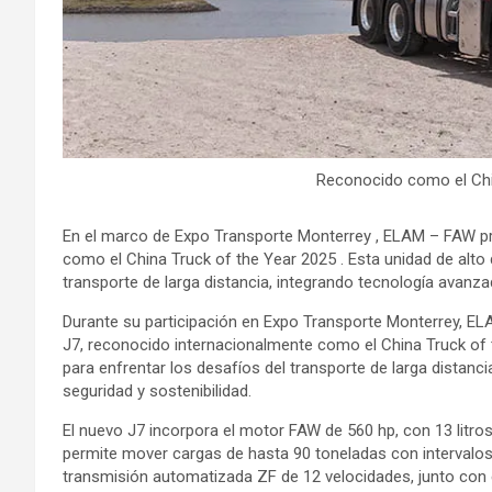
Reconocido como el Chi
En el marco de Expo Transporte Monterrey , ELAM – FAW pr
como el China Truck of the Year 2025 . Esta unidad de alt
transporte de larga distancia, integrando tecnología avanz
Durante su participación en Expo Transporte Monterrey,
J7, reconocido internacionalmente como el China Truck of
para enfrentar los desafíos del transporte de larga distanc
seguridad y sostenibilidad.
El nuevo J7 incorpora el motor FAW de 560 hp, con 13 litros
permite mover cargas de hasta 90 toneladas con intervalo
transmisión automatizada ZF de 12 velocidades, junto con 