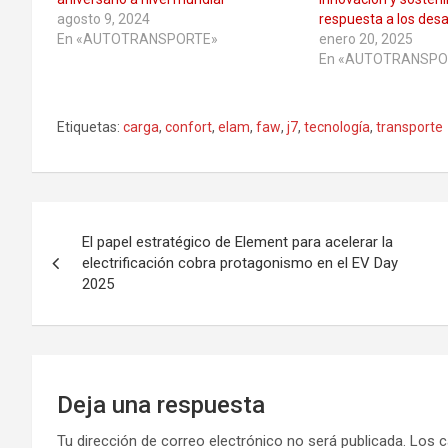
agosto 9, 2024
respuesta a los des
En «AUTOTRANSPORTE»
enero 20, 2025
En «AUTOTRANSPO
Etiquetas:
carga
,
confort
,
elam
,
faw
,
j7
,
tecnología
,
transporte
Navegación
El papel estratégico de Element para acelerar la
de
electrificación cobra protagonismo en el EV Day
2025
entradas
Deja una respuesta
Tu dirección de correo electrónico no será publicada.
Los c