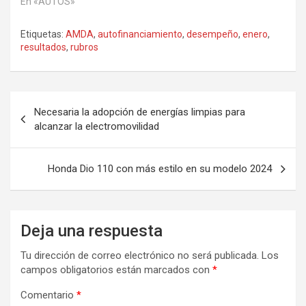
En «AUTOS»
Etiquetas:
AMDA
,
autofinanciamiento
,
desempeño
,
enero
,
resultados
,
rubros
Navegación
Necesaria la adopción de energías limpias para
de
alcanzar la electromovilidad
entradas
Honda Dio 110 con más estilo en su modelo 2024
Deja una respuesta
Tu dirección de correo electrónico no será publicada.
Los
campos obligatorios están marcados con
*
Comentario
*