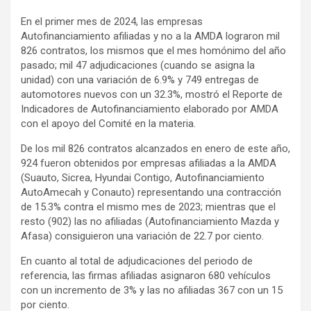
En el primer mes de 2024, las empresas
Autofinanciamiento afiliadas y no a la AMDA lograron mil
826 contratos, los mismos que el mes homónimo del año
pasado; mil 47 adjudicaciones (cuando se asigna la
unidad) con una variación de 6.9% y 749 entregas de
automotores nuevos con un 32.3%, mostró el Reporte de
Indicadores de Autofinanciamiento elaborado por AMDA
con el apoyo del Comité en la materia.
De los mil 826 contratos alcanzados en enero de este año,
924 fueron obtenidos por empresas afiliadas a la AMDA
(Suauto, Sicrea, Hyundai Contigo, Autofinanciamiento
AutoAmecah y Conauto) representando una contracción
de 15.3% contra el mismo mes de 2023; mientras que el
resto (902) las no afiliadas (Autofinanciamiento Mazda y
Afasa) consiguieron una variación de 22.7 por ciento.
En cuanto al total de adjudicaciones del periodo de
referencia, las firmas afiliadas asignaron 680 vehículos
con un incremento de 3% y las no afiliadas 367 con un 15
por ciento.