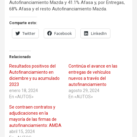
Autofinanciamiento Mazda y 41.1% Afasa y, por Entregas,
68% Afasa y el resto Autofinanciamiento Mazda.
Comparte esto:
Twitter
Facebook
LinkedIn
Relacionado
Resultados positivos del
Continúa el avance en las
Autofinanciamiento en
entregas de vehículos
diciembre y su acumulado
nuevos a través del
2023
autofinanciamiento
enero 18, 2024
agosto 29, 2024
En «AUTOS»
En «AUTOS»
Se contraen contratos y
adjudicaciones en la
mayoría de las firmas de
autofinanciamiento: AMDA
abril 15, 2024