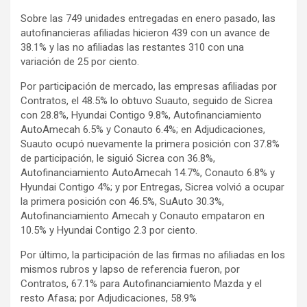
Sobre las 749 unidades entregadas en enero pasado, las
autofinancieras afiliadas hicieron 439 con un avance de
38.1% y las no afiliadas las restantes 310 con una
variación de 25 por ciento.
Por participación de mercado, las empresas afiliadas por
Contratos, el 48.5% lo obtuvo Suauto, seguido de Sicrea
con 28.8%, Hyundai Contigo 9.8%, Autofinanciamiento
AutoAmecah 6.5% y Conauto 6.4%; en Adjudicaciones,
Suauto ocupó nuevamente la primera posición con 37.8%
de participación, le siguió Sicrea con 36.8%,
Autofinanciamiento AutoAmecah 14.7%, Conauto 6.8% y
Hyundai Contigo 4%; y por Entregas, Sicrea volvió a ocupar
la primera posición con 46.5%, SuAuto 30.3%,
Autofinanciamiento Amecah y Conauto empataron en
10.5% y Hyundai Contigo 2.3 por ciento.
Por último, la participación de las firmas no afiliadas en los
mismos rubros y lapso de referencia fueron, por
Contratos, 67.1% para Autofinanciamiento Mazda y el
resto Afasa; por Adjudicaciones, 58.9%