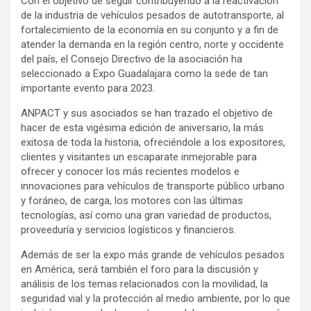
Con el objetivo de seguir contribuyendo a la reactivación
de la industria de vehículos pesados de autotransporte, al
fortalecimiento de la economía en su conjunto y a fin de
atender la demanda en la región centro, norte y occidente
del país, el Consejo Directivo de la asociación ha
seleccionado a Expo Guadalajara como la sede de tan
importante evento para 2023.
ANPACT y sus asociados se han trazado el objetivo de
hacer de esta vigésima edición de aniversario, la más
exitosa de toda la historia, ofreciéndole a los expositores,
clientes y visitantes un escaparate inmejorable para
ofrecer y conocer los más recientes modelos e
innovaciones para vehículos de transporte público urbano
y foráneo, de carga, los motores con las últimas
tecnologías, así como una gran variedad de productos,
proveeduría y servicios logísticos y financieros.
Además de ser la expo más grande de vehículos pesados
en América, será también el foro para la discusión y
análisis de los temas relacionados con la movilidad, la
seguridad vial y la protección al medio ambiente, por lo que