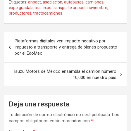
Etiquetas:
anpact
,
asociación
,
autobuses
,
camiones
,
expo guadalajara
,
expo transporte anpact
,
noviembre
,
productores
,
tractocamiones
Navegación
Plataformas digitales ven impacto negativo por
de
impuesto a transporte y entrega de bienes propuesto
por el EdoMex
entradas
Isuzu Motors de México ensambla el camión número
10,000 en nuestro país
Deja una respuesta
Tu dirección de correo electrónico no será publicada.
Los
campos obligatorios están marcados con
*