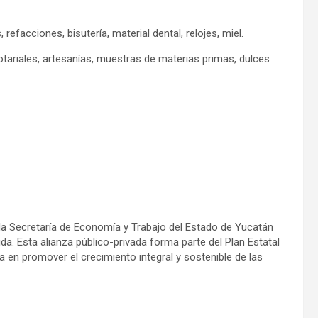
efacciones, bisutería, material dental, relojes, miel.
otariales, artesanías, muestras de materias primas, dulces
la Secretaría de Economía y Trabajo del Estado de Yucatán
a. Esta alianza público-privada forma parte del Plan Estatal
 en promover el crecimiento integral y sostenible de las