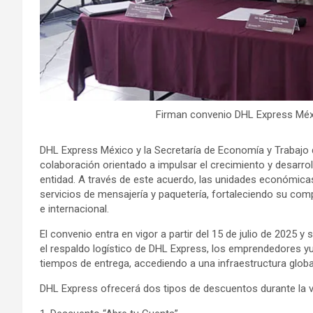
Firman convenio DHL Express Méxi
DHL Express México y la Secretaría de Economía y Trabajo
colaboración orientado a impulsar el crecimiento y desarr
entidad. A través de este acuerdo, las unidades económic
servicios de mensajería y paquetería, fortaleciendo su comp
e internacional.
El convenio entra en vigor a partir del 15 de julio de 2025 
el respaldo logístico de DHL Express, los emprendedores y
tiempos de entrega, accediendo a una infraestructura globa
DHL Express ofrecerá dos tipos de descuentos durante la v