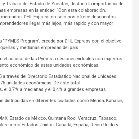
a y Trabajo del Estado de Yucatán, destacó la importancia de
as empresas en la entidad: “Con esta colaboración,
mercados. DHL Express no solo nos ofrece descuentos,
 emprendedores llegar más lejos, más rápido y con mayor
ma “PYMES Program”, creada por DHL Express con el objetivo
pequeñas y medianas empresas del país.
n el acceso de las Pymes a sesiones virtuales con expertos
iento económico de estas unidades económicas.
a través del Directorio Estadístico Nacional de Unidades
76 unidades económicas. De este total,
, el 0.7 % a medianas y el 0.4 % a grandes empresas.
 distribuidas en diferentes ciudades como Mérida, Kanasin,
MX, Estado de México, Quintana Roo, Veracruz, Tabasco,
nales como Estados Unidos, Canadá, España, Reino Unido y