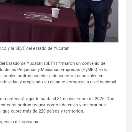
co y la SEyT del estado de Yucatán
 del Estado de Yucatán (SETY) firmaron un convenio de
ollo de las Pequeñas y Medianas Empresas (PyMEs) en la
as locales podrán acceder a descuentos especiales en
etitividad y ampliando su alcance comercial a nivel nacional
y se mantendrá vigente hasta el 31 de diciembre de 2025. Con
ucatecos podrán reducir costos de envío y mejorar sus
l que cubre más de 220 países y territorios.
igencia del convenio: