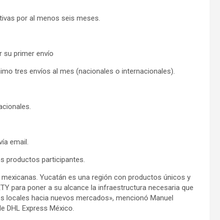
tivas por al menos seis meses.
ar su primer envío
imo tres envíos al mes (nacionales o internacionales).
acionales.
vía email.
os productos participantes.
 mexicanas. Yucatán es una región con productos únicos y
SETY para poner a su alcance la infraestructura necesaria que
res locales hacia nuevos mercados», mencionó Manuel
de DHL Express México.