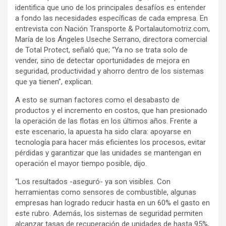
identifica que uno de los principales desafíos es entender
a fondo las necesidades específicas de cada empresa. En
entrevista con Nación Transporte & Portalautomotriz.com,
María de los Ángeles Useche Serrano, directora comercial
de Total Protect, señaló que; “Ya no se trata solo de
vender, sino de detectar oportunidades de mejora en
seguridad, productividad y ahorro dentro de los sistemas
que ya tienen”, explican.
A esto se suman factores como el desabasto de
productos y el incremento en costos, que han presionado
la operación de las flotas en los últimos años. Frente a
este escenario, la apuesta ha sido clara: apoyarse en
tecnología para hacer más eficientes los procesos, evitar
pérdidas y garantizar que las unidades se mantengan en
operación el mayor tiempo posible, dijo.
“Los resultados -aseguró- ya son visibles. Con
herramientas como sensores de combustible, algunas
empresas han logrado reducir hasta en un 60% el gasto en
este rubro. Además, los sistemas de seguridad permiten
alcanzar tasas de recuperación de unidades de hasta 95%,