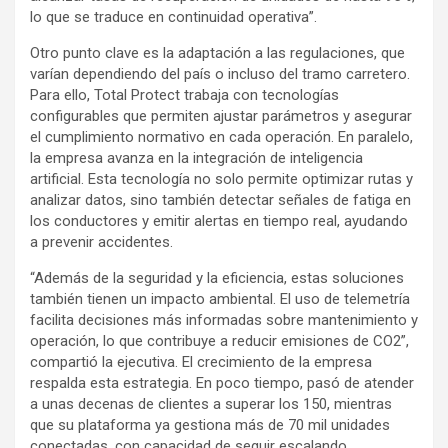
lo que se traduce en continuidad operativa”.
Otro punto clave es la adaptación a las regulaciones, que
varían dependiendo del país o incluso del tramo carretero.
Para ello, Total Protect trabaja con tecnologías
configurables que permiten ajustar parámetros y asegurar
el cumplimiento normativo en cada operación. En paralelo,
la empresa avanza en la integración de inteligencia
artificial. Esta tecnología no solo permite optimizar rutas y
analizar datos, sino también detectar señales de fatiga en
los conductores y emitir alertas en tiempo real, ayudando
a prevenir accidentes.
“Además de la seguridad y la eficiencia, estas soluciones
también tienen un impacto ambiental. El uso de telemetría
facilita decisiones más informadas sobre mantenimiento y
operación, lo que contribuye a reducir emisiones de CO2”,
compartió la ejecutiva. El crecimiento de la empresa
respalda esta estrategia. En poco tiempo, pasó de atender
a unas decenas de clientes a superar los 150, mientras
que su plataforma ya gestiona más de 70 mil unidades
conectadas, con capacidad de seguir escalando.