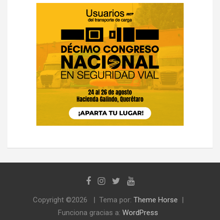
Copyright ©2026
Tema por:
Theme Horse
Funciona gracias a:
WordPress