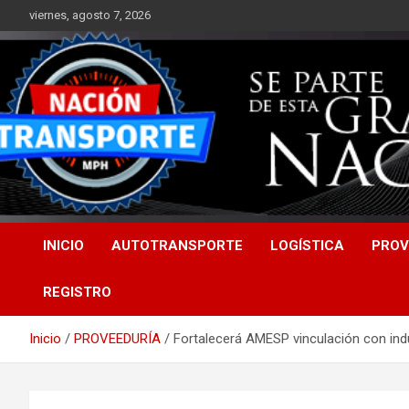
Saltar
viernes, agosto 7, 2026
al
contenido
INICIO
AUTOTRANSPORTE
LOGÍSTICA
PROV
REGISTRO
Inicio
PROVEEDURÍA
Fortalecerá AMESP vinculación con ind