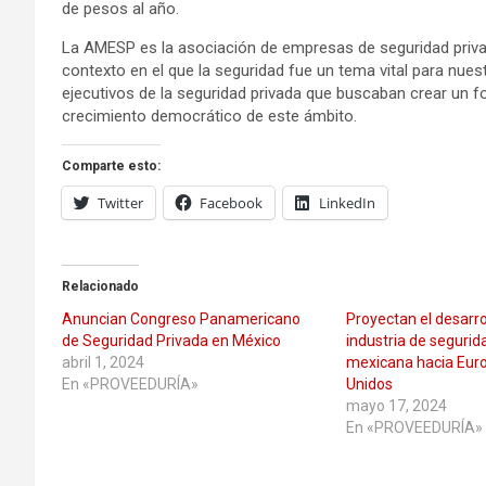
de pesos al año.
La AMESP es la asociación de empresas de seguridad privad
contexto en el que la seguridad fue un tema vital para nues
ejecutivos de la seguridad privada que buscaban crear un f
crecimiento democrático de este ámbito.
Comparte esto:
Twitter
Facebook
LinkedIn
Relacionado
Anuncian Congreso Panamericano
Proyectan el desarrol
de Seguridad Privada en México
industria de segurid
abril 1, 2024
mexicana hacia Eur
En «PROVEEDURÍA»
Unidos
mayo 17, 2024
En «PROVEEDURÍA»