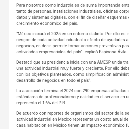
Para nosotros como industria es de suma importancia ente
tanto de personas, instalaciones industriales, oficinas corp
datos y sistemas digitales, con el fin de diseñar esquemas
crecimiento económico del país.
“México iniciará el 2025 en un entorno distinto. Por ello es
riesgos de cada actividad industrial a efecto de ayudarles a
negocios; es decir, permite tomar acciones preventivas para
actividades empresariales del país”, explicó Espinosa Ávila.
Destacó que su presidencia inicia con una AMESP unida tr
una actividad industrial muy fuerte y creciente. Por ello
con los objetivos planteados, como simplificación administra
desarrollo de negocios en todo el país”.
La asociación termina el 2024 con 290 empresas afiliadas 
estándares de profesionalismo y calidad en el servicio en 
representa el 1.6% del PIB.
De acuerdo con reportes de organismos del sector de la seg
actividad industrial en México representa un costo anual d
casa habitación en México tienen un impacto económico f