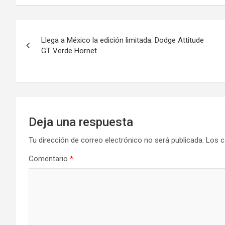
Navegación
Llega a México la edición limitada: Dodge Attitude
de
GT Verde Hornet
entradas
Deja una respuesta
Tu dirección de correo electrónico no será publicada.
Los c
Comentario
*