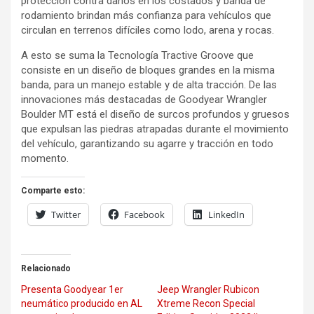
protección contra daños en los costados y banda de
rodamiento brindan más confianza para vehículos que
circulan en terrenos difíciles como lodo, arena y rocas.
A esto se suma la Tecnología Tractive Groove que
consiste en un diseño de bloques grandes en la misma
banda, para un manejo estable y de alta tracción. De las
innovaciones más destacadas de Goodyear Wrangler
Boulder MT está el diseño de surcos profundos y gruesos
que expulsan las piedras atrapadas durante el movimiento
del vehículo, garantizando su agarre y tracción en todo
momento.
Comparte esto:
Twitter
Facebook
LinkedIn
Relacionado
Presenta Goodyear 1er
Jeep Wrangler Rubicon
neumático producido en AL
Xtreme Recon Special