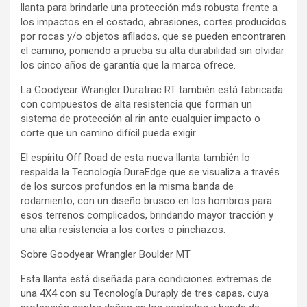
llanta para brindarle una protección más robusta frente a
los impactos en el costado, abrasiones, cortes producidos
por rocas y/o objetos afilados, que se pueden encontraren
el camino, poniendo a prueba su alta durabilidad sin olvidar
los cinco años de garantía que la marca ofrece.
La Goodyear Wrangler Duratrac RT también está fabricada
con compuestos de alta resistencia que forman un
sistema de protección al rin ante cualquier impacto o
corte que un camino difícil pueda exigir.
El espíritu Off Road de esta nueva llanta también lo
respalda la Tecnología DuraEdge que se visualiza a través
de los surcos profundos en la misma banda de
rodamiento, con un diseño brusco en los hombros para
esos terrenos complicados, brindando mayor tracción y
una alta resistencia a los cortes o pinchazos.
Sobre Goodyear Wrangler Boulder MT
Esta llanta está diseñada para condiciones extremas de
una 4X4 con su Tecnología Duraply de tres capas, cuya