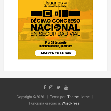
Copyright ©2026
Tema por:
Theme Horse
Funciona gracias a:
WordPress