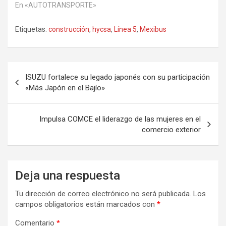
En «AUTOTRANSPORTE»
Etiquetas:
construcción
,
hycsa
,
Línea 5
,
Mexibus
Navegación
ISUZU fortalece su legado japonés con su participación
de
«Más Japón en el Bajío»
entradas
Impulsa COMCE el liderazgo de las mujeres en el
comercio exterior
Deja una respuesta
Tu dirección de correo electrónico no será publicada.
Los
campos obligatorios están marcados con
*
Comentario
*