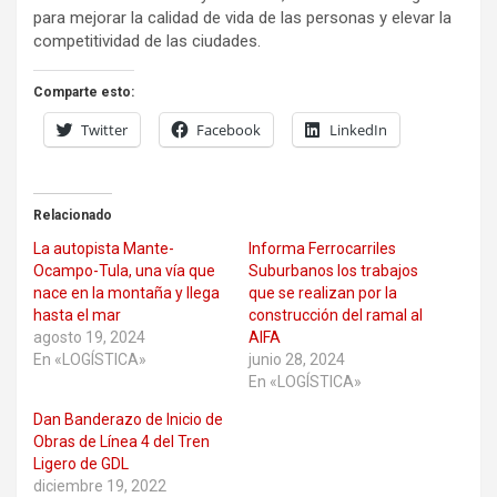
para mejorar la calidad de vida de las personas y elevar la
competitividad de las ciudades.
Comparte esto:
Twitter
Facebook
LinkedIn
Relacionado
La autopista Mante-
Informa Ferrocarriles
Ocampo-Tula, una vía que
Suburbanos los trabajos
nace en la montaña y llega
que se realizan por la
hasta el mar
construcción del ramal al
agosto 19, 2024
AIFA
En «LOGÍSTICA»
junio 28, 2024
En «LOGÍSTICA»
Dan Banderazo de Inicio de
Obras de Línea 4 del Tren
Ligero de GDL
diciembre 19, 2022