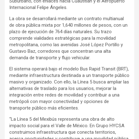
Suburbano, con enlaces hacia Cuautitlán y el Aeropuerto
Internacional Felipe Ángeles.
La obra se desarrollará mediante un contrato multianual
de obra pública mixta por 1,640 millones de pesos, con un
plazo de ejecución de 764 días naturales. Su trazo
comprende vialidades estratégicas para la movilidad
metropolitana, como las avenidas José López Portillo y
Gustavo Baz, corredores que concentran una alta
demanda de transporte y flujo vehicular.
El sistema operará bajo el modelo Bus Rapid Transit (BRT),
mediante infraestructura destinada a un transporte público
masivo y organizado. Con ello, la Línea 5 busca ampliar las
alternativas de traslado para los usuarios, mejorar la
integración entre redes de movilidad y contribuir a una
metrópoli con mayor conectividad y opciones de
transporte público más eficientes.
“La Línea 5 del Mexibús representa una obra de alto
impacto social para el Valle de México. En Grupo HYCSA
construimos infraestructura que conecta territorios,
acerca oportunidades y contribuye a una movilidad pública