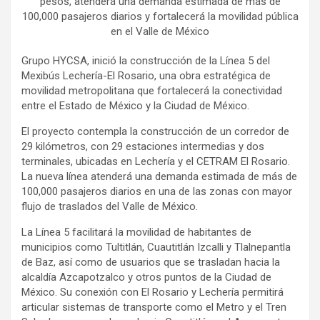
pesos, atenderá una demanda estimada de más de
100,000 pasajeros diarios y fortalecerá la movilidad pública
en el Valle de México
Grupo HYCSA, inició la construcción de la Línea 5 del
Mexibús Lechería-El Rosario, una obra estratégica de
movilidad metropolitana que fortalecerá la conectividad
entre el Estado de México y la Ciudad de México.
El proyecto contempla la construcción de un corredor de
29 kilómetros, con 29 estaciones intermedias y dos
terminales, ubicadas en Lechería y el CETRAM El Rosario.
La nueva línea atenderá una demanda estimada de más de
100,000 pasajeros diarios en una de las zonas con mayor
flujo de traslados del Valle de México.
La Línea 5 facilitará la movilidad de habitantes de
municipios como Tultitlán, Cuautitlán Izcalli y Tlalnepantla
de Baz, así como de usuarios que se trasladan hacia la
alcaldía Azcapotzalco y otros puntos de la Ciudad de
México. Su conexión con El Rosario y Lechería permitirá
articular sistemas de transporte como el Metro y el Tren