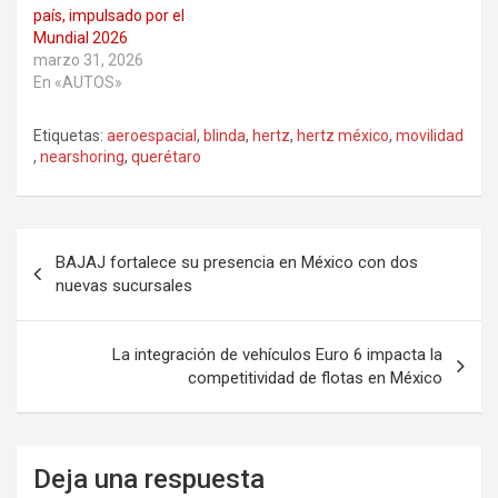
país, impulsado por el
Mundial 2026
marzo 31, 2026
En «AUTOS»
Etiquetas:
aeroespacial
,
blinda
,
hertz
,
hertz méxico
,
movilidad
,
nearshoring
,
querétaro
Navegación
BAJAJ fortalece su presencia en México con dos
de
nuevas sucursales
entradas
La integración de vehículos Euro 6 impacta la
competitividad de flotas en México
Deja una respuesta