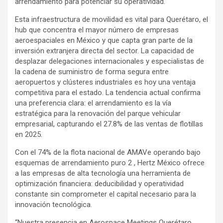
arrendamiento para potenciar su operatividad.
Esta infraestructura de movilidad es vital para Querétaro, el
hub que concentra el mayor número de empresas
aeroespaciales en México y que capta gran parte de la
inversión extranjera directa del sector. La capacidad de
desplazar delegaciones internacionales y especialistas de
la cadena de suministro de forma segura entre
aeropuertos y clústeres industriales es hoy una ventaja
competitiva para el estado. La tendencia actual confirma
una preferencia clara: el arrendamiento es la vía
estratégica para la renovación del parque vehicular
empresarial, capturando el 27.8% de las ventas de flotillas
en 2025.
Con el 74% de la flota nacional de AMAVe operando bajo
esquemas de arrendamiento puro 2 , Hertz México ofrece
a las empresas de alta tecnología una herramienta de
optimización financiera: deducibilidad y operatividad
constante sin comprometer el capital necesario para la
innovación tecnológica.
“Nuestra presencia en Aerospace Meetings Querétaro