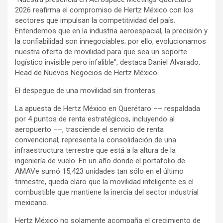
2026 reafirma el compromiso de Hertz México con los
sectores que impulsan la competitividad del país.
Entendemos que en la industria aeroespacial, la precisión y
la confiabilidad son innegociables; por ello, evolucionamos
nuestra oferta de movilidad para que sea un soporte
logístico invisible pero infalible”, destaca Daniel Alvarado,
Head de Nuevos Negocios de Hertz México.
El despegue de una movilidad sin fronteras
La apuesta de Hertz México en Querétaro –– respaldada
por 4 puntos de renta estratégicos, incluyendo al
aeropuerto ––, trasciende el servicio de renta
convencional; representa la consolidación de una
infraestructura terrestre que está a la altura de la
ingeniería de vuelo. En un año donde el portafolio de
AMAVe sumó 15,423 unidades tan sólo en el último
trimestre, queda claro que la movilidad inteligente es el
combustible que mantiene la inercia del sector industrial
mexicano.
Hertz México no solamente acompaña el crecimiento de