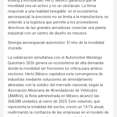
Boeing y Bombardier, Hertz México garantiza que la
movilidad sea un activo y no un obstáculo. La firma
responde a una realidad innegable: en el ecosistema
aeroespacial, la precisión no se limita a la manufactura; se
extiende a la logística que permite a los proveedores
directivos de las grandes armadoras conectar una planta
industrial con un centro de diseño en minutos.
Sinergia aeroespacial-automotriz. El reto de la movilidad
cruzada
La celebración simultánea con el Automotive Meetings
Querétaro 2026 genera un ecosistema de alta demanda
donde la movilidad sin fricciones es crítica para ambos
sectores. Hertz México capitaliza esta convergencia de
industrias mediante soluciones de arrendamiento
alineadas con la solidez del mercado nacional; según la
Asociación Mexicana de Arrendadoras de Vehículos
(AMAVe), la flota administrada en México alcanzó las
368,088 unidades al cierre de 2025. Este volumen, que
representa la totalidad del sector, creció un 14.1% anual,
reafirmando la confianza de las empresas en el modelo de