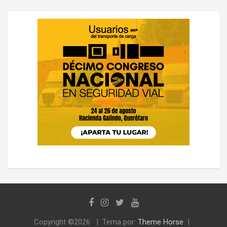
Copyright ©2026
Tema por:
Theme Horse