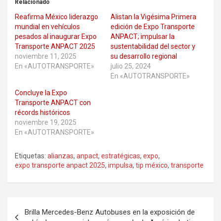
Relacionado
Reafirma México liderazgo
Alistan la Vigésima Primera
mundial en vehículos
edición de Expo Transporte
pesados al inaugurar Expo
ANPACT; impulsar la
Transporte ANPACT 2025
sustentabilidad del sector y
noviembre 11, 2025
su desarrollo regional
En «AUTOTRANSPORTE»
julio 25, 2024
En «AUTOTRANSPORTE»
Concluye la Expo
Transporte ANPACT con
récords históricos
noviembre 19, 2025
En «AUTOTRANSPORTE»
Etiquetas:
alianzas
,
anpact
,
estratégicas
,
expo
,
expo transporte anpact 2025
,
impulsa
,
tip méxico
,
transporte
Navegación
Brilla Mercedes-Benz Autobuses en la exposición de
de