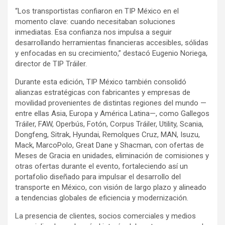
“Los transportistas confiaron en TIP México en el
momento clave: cuando necesitaban soluciones
inmediatas. Esa confianza nos impulsa a seguir
desarrollando herramientas financieras accesibles, sólidas
y enfocadas en su crecimiento,” destacó Eugenio Noriega,
director de TIP Tráiler.
Durante esta edición, TIP México también consolidó
alianzas estratégicas con fabricantes y empresas de
movilidad provenientes de distintas regiones del mundo —
entre ellas Asia, Europa y América Latina—, como Gallegos
Tráiler, FAW, Operbús, Fotón, Corpus Tráiler, Utility, Scania,
Dongfeng, Sitrak, Hyundai, Remolques Cruz, MAN, Isuzu,
Mack, MarcoPolo, Great Dane y Shacman, con ofertas de
Meses de Gracia en unidades, eliminación de comisiones y
otras ofertas durante el evento, fortaleciendo así un
portafolio diseñado para impulsar el desarrollo del
transporte en México, con visión de largo plazo y alineado
a tendencias globales de eficiencia y modernización.
La presencia de clientes, socios comerciales y medios