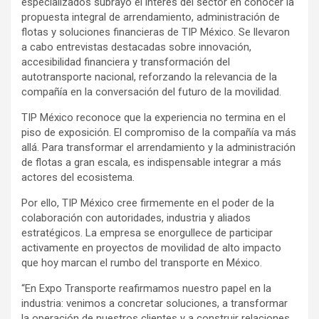
especializados subrayó el interés del sector en conocer la
propuesta integral de arrendamiento, administración de
flotas y soluciones financieras de TIP México. Se llevaron
a cabo entrevistas destacadas sobre innovación,
accesibilidad financiera y transformación del
autotransporte nacional, reforzando la relevancia de la
compañía en la conversación del futuro de la movilidad.
TIP México reconoce que la experiencia no termina en el
piso de exposición. El compromiso de la compañía va más
allá. Para transformar el arrendamiento y la administración
de flotas a gran escala, es indispensable integrar a más
actores del ecosistema.
Por ello, TIP México cree firmemente en el poder de la
colaboración con autoridades, industria y aliados
estratégicos. La empresa se enorgullece de participar
activamente en proyectos de movilidad de alto impacto
que hoy marcan el rumbo del transporte en México.
“En Expo Transporte reafirmamos nuestro papel en la
industria: venimos a concretar soluciones, a transformar
la operación de nuestros clientes y a construir relaciones