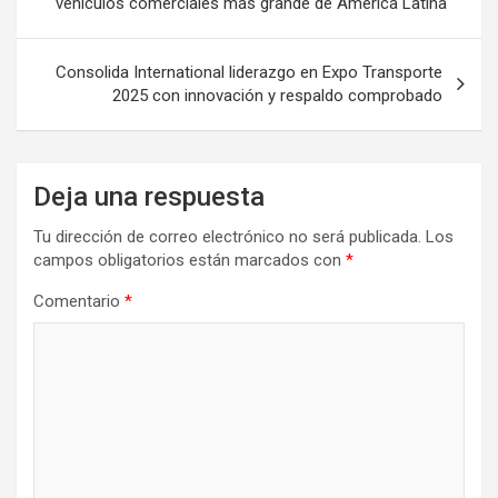
vehículos comerciales más grande de América Latina
entradas
Consolida International liderazgo en Expo Transporte
2025 con innovación y respaldo comprobado
Deja una respuesta
Tu dirección de correo electrónico no será publicada.
Los
campos obligatorios están marcados con
*
Comentario
*