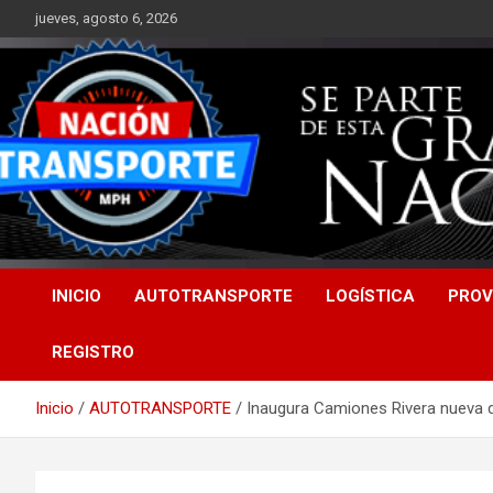
Saltar
jueves, agosto 6, 2026
al
contenido
INICIO
AUTOTRANSPORTE
LOGÍSTICA
PROV
REGISTRO
Inicio
AUTOTRANSPORTE
Inaugura Camiones Rivera nueva d