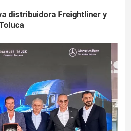
 distribuidora Freightliner y
Toluca