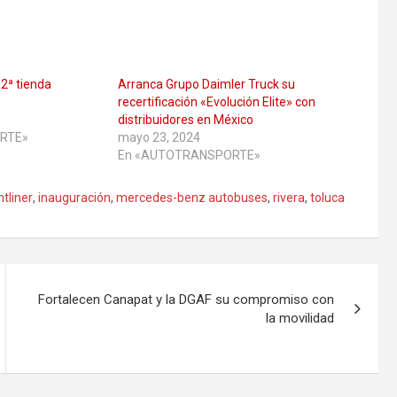
2ª tienda
Arranca Grupo Daimler Truck su
recertificación «Evolución Elite» con
distribuidores en México
RTE»
mayo 23, 2024
En «AUTOTRANSPORTE»
htliner
,
inauguración
,
mercedes-benz autobuses
,
rivera
,
toluca
Fortalecen Canapat y la DGAF su compromiso con
la movilidad