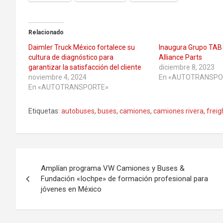
Relacionado
Daimler Truck México fortalece su
Inaugura Grupo TAB 
cultura de diagnóstico para
Alliance Parts
garantizar la satisfacción del cliente
diciembre 8, 2023
noviembre 4, 2024
En «AUTOTRANSPO
En «AUTOTRANSPORTE»
Etiquetas:
autobuses
,
buses
,
camiones
,
camiones rivera
,
freig
Navegación
Amplían programa VW Camiones y Buses &
de
Fundación «Iochpe» de formación profesional para
jóvenes en México
entradas