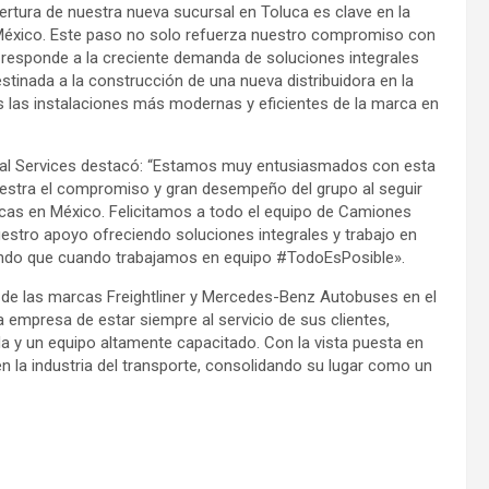
pertura de nuestra nueva sucursal en Toluca es clave en la
 México. Este paso no solo refuerza nuestro compromiso con
 responde a la creciente demanda de soluciones integrales
stinada a la construcción de una nueva distribuidora en la
 las instalaciones más modernas y eficientes de la marca en
cial Services destacó: “Estamos muy entusiasmados con esta
estra el compromiso y gran desempeño del grupo al seguir
cas en México. Felicitamos a todo el equipo de Camiones
nuestro apoyo ofreciendo soluciones integrales y trabajo en
rzando que cuando trabajamos en equipo #TodoEsPosible».
a de las marcas Freightliner y Mercedes-Benz Autobuses en el
 empresa de estar siempre al servicio de sus clientes,
a y un equipo altamente capacitado. Con la vista puesta en
n la industria del transporte, consolidando su lugar como un