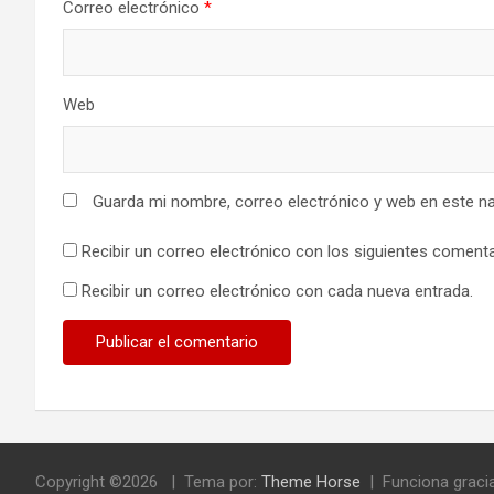
Correo electrónico
*
Web
Guarda mi nombre, correo electrónico y web en este n
Recibir un correo electrónico con los siguientes comenta
Recibir un correo electrónico con cada nueva entrada.
Copyright ©2026
Tema por:
Theme Horse
Funciona graci