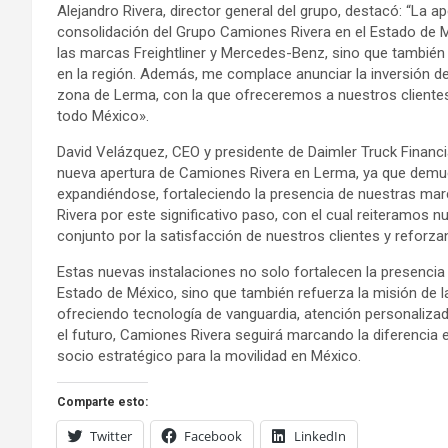
Alejandro Rivera, director general del grupo, destacó: “La a
consolidación del Grupo Camiones Rivera en el Estado de
las marcas Freightliner y Mercedes-Benz, sino que también
en la región. Además, me complace anunciar la inversión de
zona de Lerma, con la que ofreceremos a nuestros clientes
todo México».
David Velázquez, CEO y presidente de Daimler Truck Finan
nueva apertura de Camiones Rivera en Lerma, ya que demu
expandiéndose, fortaleciendo la presencia de nuestras mar
Rivera por este significativo paso, con el cual reiteramos 
conjunto por la satisfacción de nuestros clientes y refo
Estas nuevas instalaciones no solo fortalecen la presenci
Estado de México, sino que también refuerza la misión de la
ofreciendo tecnología de vanguardia, atención personalizad
el futuro, Camiones Rivera seguirá marcando la diferencia e
socio estratégico para la movilidad en México.
Comparte esto:
Twitter
Facebook
LinkedIn