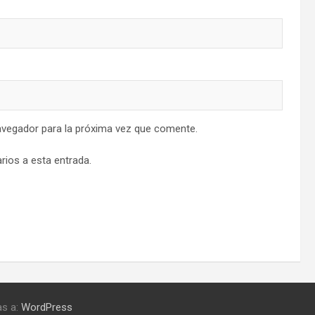
avegador para la próxima vez que comente.
rios a esta entrada.
as a:
WordPress