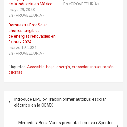
de la industria en México
En «PROVEEDURÍA»
mayo 29, 2023
En «PROVEEDURÍA»
Demuestra ErgoSolar
ahorros tangibles
de energías renovables en
Exintex 2024
marzo 19, 2024
En «PROVEEDURÍA»
Etiquetas:
Accesible
,
bajío
,
energía
,
ergosolar
,
inauguración
,
oficinas
Navegación
Introduce LiPU by Traxión primer autobús escolar
de
eléctrico en la CDMX
entradas
Mercedes-Benz Vanes presenta la nueva eSprinter