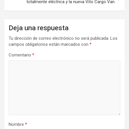
totalmente eléctrica y la nueva Vito Cargo Van
Deja una respuesta
Tu dirección de correo electrónico no será publicada.
Los
campos obligatorios están marcados con
*
Comentario
*
Nombre
*