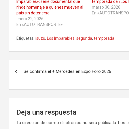
Imparables»; serie documental que
temporada de «Los 
rinde homenaje a quienes mueven al
marzo 30, 2026
país sin detenerse
En «AUTOTRANSPO
enero 22, 2026
En «AUTOTRANSPORTE»
Etiquetas:
isuzu
,
Los Imparables
,
segunda
,
temporada
Navegación
Se confirma el + Mercedes en Expo Foro 2026
de
entradas
Deja una respuesta
Tu dirección de correo electrónico no será publicada.
Los c