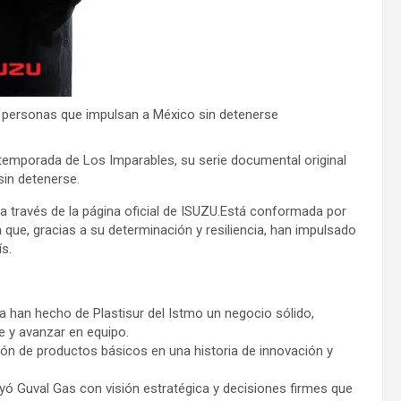
s personas que impulsan a México sin detenerse
temporada de Los Imparables, su serie documental original
in detenerse.
a través de la página oficial de ISUZU.Está conformada por
a que, gracias a su determinación y resiliencia, han impulsado
s.
a han hecho de Plastisur del Istmo un negocio sólido,
 y avanzar en equipo.
ción de productos básicos en una historia de innovación y
uyó Guval Gas con visión estratégica y decisiones firmes que