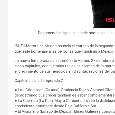
Documental original que rinde homenaje a la
ISUZU Motors de México anuncia el estreno de la segunda 
que rinde homenaje a las personas que impulsan a México s
La nueva temporada se estrenó este viernes 27 de febrero 
cinco capítulos, con historias reales de clientes de la marc
el crecimiento de sus negocios en distintas regiones del paí
Capítulos de la Temporada 2
● Los Cómplices (Oaxaca): Prudencia Ruiz y Abimael Oliveir
demostrando que crecer también es saber complementarse
● La Guerrera (La Paz): Mayra Cerecer convirtió la distribu
crecimiento constante desde Baja California Sur.
● El Visionario (Estado de México): Eliseo Gutiérrez constr