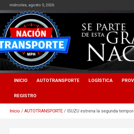
Saltar
miércoles, agosto 5, 2026
al
contenido
INICIO
AUTOTRANSPORTE
LOGÍSTICA
PROV
REGISTRO
Inicio
AUTOTRANSPORTE
ISUZU estrena la segunda tempor