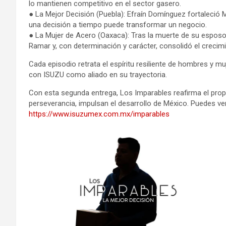
lo mantienen competitivo en el sector gasero.
● La Mejor Decisión (Puebla): Efraín Domínguez fortaleció 
una decisión a tiempo puede transformar un negocio.
● La Mujer de Acero (Oaxaca): Tras la muerte de su esposo
Ramar y, con determinación y carácter, consolidó el crecim
Cada episodio retrata el espíritu resiliente de hombres y 
con ISUZU como aliado en su trayectoria.
Con esta segunda entrega, Los Imparables reafirma el prop
perseverancia, impulsan el desarrollo de México. Puedes ve
https://www.isuzumex.com.mx/imparables