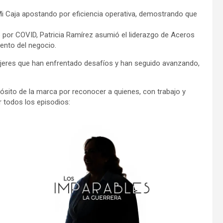
Mi Caja apostando por eficiencia operativa, demostrando que
 por COVID, Patricia Ramírez asumió el liderazgo de Aceros
iento del negocio.
mujeres que han enfrentado desafíos y han seguido avanzando,
ósito de la marca por reconocer a quienes, con trabajo y
r todos los episodios: