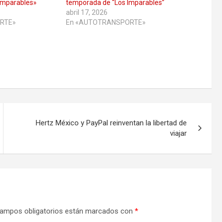
Imparables»
temporada de “Los Imparables”
abril 17, 2026
RTE»
En «AUTOTRANSPORTE»
Hertz México y PayPal reinventan la libertad de
viajar
ampos obligatorios están marcados con
*