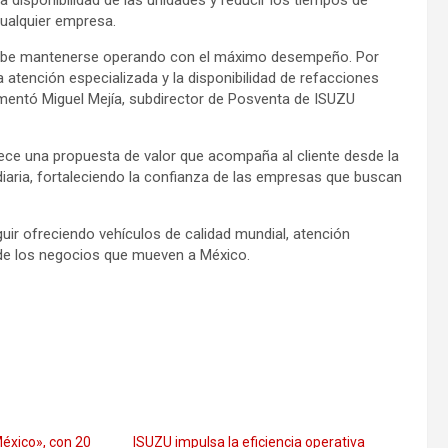
 disponibilidad de las unidades y reducir los tiempos de
cualquier empresa.
 debe mantenerse operando con el máximo desempeño. Por
 la atención especializada y la disponibilidad de refacciones
entó Miguel Mejía, subdirector de Posventa de ISUZU
rece una propuesta de valor que acompaña al cliente desde la
iaria, fortaleciendo la confianza de las empresas que buscan
ir ofreciendo vehículos de calidad mundial, atención
 de los negocios que mueven a México.
éxico», con 20
ISUZU impulsa la eficiencia operativa