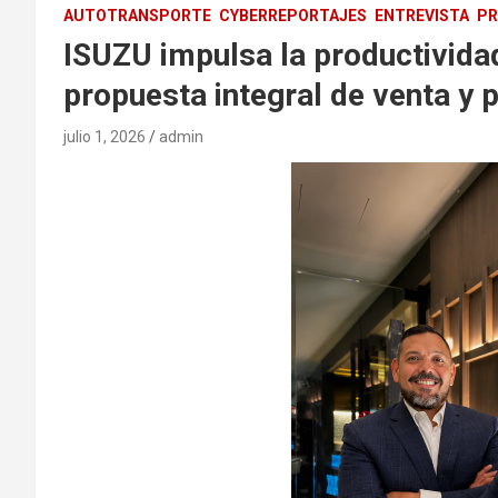
AUTOTRANSPORTE
CYBERREPORTAJES
ENTREVISTA
PR
ISUZU impulsa la productividad
propuesta integral de venta y 
julio 1, 2026
admin