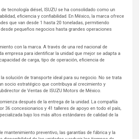
o de tecnología diésel, ISUZU se ha consolidado como un
ilidad, eficiencia y confiabilidad. En México, la marca ofrece
des que van desde 1 hasta 20 toneladas, permitiendo
s, desde pequeños negocios hasta grandes operaciones
miento con la marca. A través de una red nacional de
 empresa para identificar la unidad que mejor se adapta a
pacidad de carga, tipo de operación, eficiencia de
a solución de transporte ideal para su negocio. No se trata
n socio estratégico que contribuya al crecimiento y
subdirector de Ventas de ISUZU Motors de México.
 comienza después de la entrega de la unidad. La compañía
r 36 concesionarios y 41 talleres de apoyo en todo el país,
ecializada bajo los más altos estándares de calidad de la
de mantenimiento preventivo, las garantías de fábrica y la