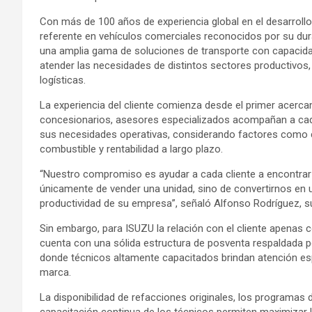
Con más de 100 años de experiencia global en el desarroll
referente en vehículos comerciales reconocidos por su durab
una amplia gama de soluciones de transporte con capacida
atender las necesidades de distintos sectores productivo
logísticas.
La experiencia del cliente comienza desde el primer acerca
concesionarios, asesores especializados acompañan a cada
sus necesidades operativas, considerando factores como ca
combustible y rentabilidad a largo plazo.
“Nuestro compromiso es ayudar a cada cliente a encontrar l
únicamente de vender una unidad, sino de convertirnos en u
productividad de su empresa”, señaló Alfonso Rodríguez, 
Sin embargo, para ISUZU la relación con el cliente apenas
cuenta con una sólida estructura de posventa respaldada po
donde técnicos altamente capacitados brindan atención esp
marca.
La disponibilidad de refacciones originales, los programas 