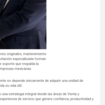
ones originales, mantenimiento
acitación especializada forman
e soporte que respalda la
 empresas mexicanas
cliente no depende únicamente de adquirir una unidad de
a su vida útil.
 una estrategia integral donde las áreas de Venta y
xperiencia de servicio que genere confianza, productividad y