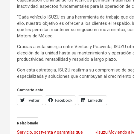
capacitación continua de los técnicos permiten maximizar la
inactividad, aspectos fundamentales para la operación de 
“Cada vehículo ISUZU es una herramienta de trabajo que
ello, nuestro objetivo es ofrecer a los clientes el respaldo,
que les permitan mantener su negocio en movimiento», com
Motors de México.
Gracias a esta sinergia entre Ventas y Posventa, ISUZU of
elección de la unidad hasta su mantenimiento y operación d
productividad, rentabilidad y respaldo a largo plazo.
Con esta estrategia, ISUZU reafirma su compromiso de segu
especializada y soluciones que contribuyan al crecimiento
Comparte esto:
Twitter
Facebook
LinkedIn
Relacionado
Servicio, postventa y garantías que
«Isuzu Moviendo a M