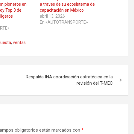
on pioneros en
a través de su ecosistema de
oy Top 3 de
capacitación en México
ligeros
abril 13, 2026
En «AUTOTRANSPORTE»
RTE»
puesta
,
ventas
Respalda INA coordinación estratégica en la
revisión del T-MEC
ampos obligatorios están marcados con
*