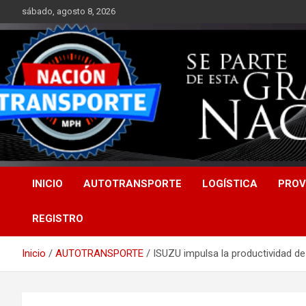
Saltar
sábado, agosto 8, 2026
al
contenido
INICIO
AUTOTRANSPORTE
LOGÍSTICA
PROV
REGISTRO
Inicio
AUTOTRANSPORTE
ISUZU impulsa la productividad de