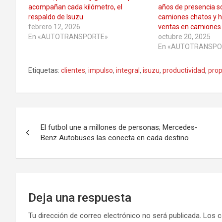
acompañan cada kilómetro, el
años de presencia s
respaldo de Isuzu
camiones chatos y h
febrero 12, 2026
ventas en camiones 
En «AUTOTRANSPORTE»
octubre 20, 2025
En «AUTOTRANSPO
Etiquetas:
clientes
,
impulso
,
integral
,
isuzu
,
productividad
,
pro
Navegación
El futbol une a millones de personas; Mercedes-
de
Benz Autobuses las conecta en cada destino
entradas
Deja una respuesta
Tu dirección de correo electrónico no será publicada.
Los c