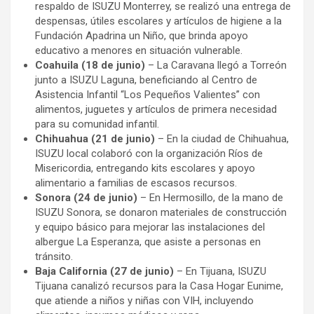
respaldo de ISUZU Monterrey, se realizó una entrega de
despensas, útiles escolares y artículos de higiene a la
Fundación Apadrina un Niño, que brinda apoyo
educativo a menores en situación vulnerable.
Coahuila (18 de junio)
– La Caravana llegó a Torreón
junto a ISUZU Laguna, beneficiando al Centro de
Asistencia Infantil “Los Pequeños Valientes” con
alimentos, juguetes y artículos de primera necesidad
para su comunidad infantil.
Chihuahua (21 de junio)
– En la ciudad de Chihuahua,
ISUZU local colaboró con la organización Ríos de
Misericordia, entregando kits escolares y apoyo
alimentario a familias de escasos recursos.
Sonora (24 de junio)
– En Hermosillo, de la mano de
ISUZU Sonora, se donaron materiales de construcción
y equipo básico para mejorar las instalaciones del
albergue La Esperanza, que asiste a personas en
tránsito.
Baja California (27 de junio)
– En Tijuana, ISUZU
Tijuana canalizó recursos para la Casa Hogar Eunime,
que atiende a niños y niñas con VIH, incluyendo