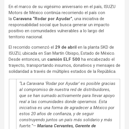
En el marco de su vigésimo aniversario en el país, ISUZU
Motors de México continúa recorriendo el país con
la
Caravana “Rodar por Ayudar”
, una iniciativa de
responsabilidad social que busca generar un impacto
positivo en comunidades vulnerables a lo largo del
territorio nacional.
El recorrido comenzó el
29 de abril
en la planta SKD de
ISUZU, ubicada en San Martín Obispo, Estado de México.
Desde entonces, un
camión ELF 500
ha encabezado el
trayecto, transportando insumos, donativos y mensajes de
solidaridad a través de múltiples estados de la República.
“La Caravana ‘Rodar por Ayudar’ es posible gracias
al compromiso de nuestra red de distribuidores,
que se han sumado activamente para llevar apoyo
real a las comunidades donde operamos. Esta
iniciativa es una forma de agradecer a México por
estos 20 años de confianza, y de seguir
construyendo juntos un país más solidario y más
fuerte.”—
Mariana Cervantes, Gerente de