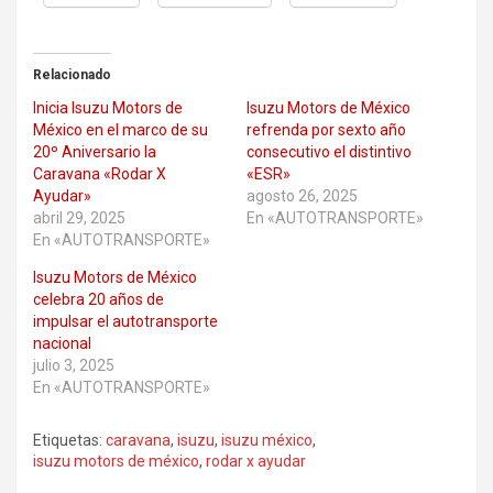
Relacionado
Inicia Isuzu Motors de
Isuzu Motors de México
México en el marco de su
refrenda por sexto año
20º Aniversario la
consecutivo el distintivo
Caravana «Rodar X
«ESR»
Ayudar»
agosto 26, 2025
abril 29, 2025
En «AUTOTRANSPORTE»
En «AUTOTRANSPORTE»
Isuzu Motors de México
celebra 20 años de
impulsar el autotransporte
nacional
julio 3, 2025
En «AUTOTRANSPORTE»
Etiquetas:
caravana
,
isuzu
,
isuzu méxico
,
isuzu motors de méxico
,
rodar x ayudar