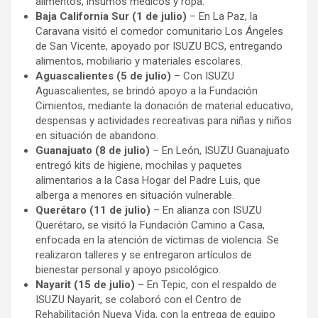
alimentos, insumos médicos y ropa.
Baja California Sur (1 de julio)
– En La Paz, la
Caravana visitó el comedor comunitario Los Ángeles
de San Vicente, apoyado por ISUZU BCS, entregando
alimentos, mobiliario y materiales escolares.
Aguascalientes (5 de julio)
– Con ISUZU
Aguascalientes, se brindó apoyo a la Fundación
Cimientos, mediante la donación de material educativo,
despensas y actividades recreativas para niñas y niños
en situación de abandono.
Guanajuato (8 de julio)
– En León, ISUZU Guanajuato
entregó kits de higiene, mochilas y paquetes
alimentarios a la Casa Hogar del Padre Luis, que
alberga a menores en situación vulnerable.
Querétaro (11 de julio)
– En alianza con ISUZU
Querétaro, se visitó la Fundación Camino a Casa,
enfocada en la atención de víctimas de violencia. Se
realizaron talleres y se entregaron artículos de
bienestar personal y apoyo psicológico.
Nayarit (15 de julio)
– En Tepic, con el respaldo de
ISUZU Nayarit, se colaboró con el Centro de
Rehabilitación Nueva Vida, con la entrega de equipo