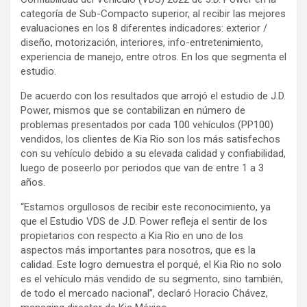
categoría de Sub-Compacto superior, al recibir las mejores
evaluaciones en los 8 diferentes indicadores: exterior /
diseño, motorización, interiores, info-entretenimiento,
experiencia de manejo, entre otros. En los que segmenta el
estudio.
De acuerdo con los resultados que arrojó el estudio de J.D.
Power, mismos que se contabilizan en número de
problemas presentados por cada 100 vehículos (PP100)
vendidos, los clientes de Kia Rio son los más satisfechos
con su vehículo debido a su elevada calidad y confiabilidad,
luego de poseerlo por periodos que van de entre 1 a 3
años.
“Estamos orgullosos de recibir este reconocimiento, ya
que el Estudio VDS de J.D. Power refleja el sentir de los
propietarios con respecto a Kia Rio en uno de los
aspectos más importantes para nosotros, que es la
calidad. Este logro demuestra el porqué, el Kia Rio no solo
es el vehículo más vendido de su segmento, sino también,
de todo el mercado nacional”, declaró Horacio Chávez,