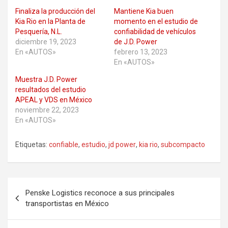
Finaliza la producción del
Mantiene Kia buen
Kia Rio en la Planta de
momento en el estudio de
Pesquería, N.L.
confiabilidad de vehículos
diciembre 19, 2023
de J.D. Power
En «AUTOS»
febrero 13, 2023
En «AUTOS»
Muestra J.D. Power
resultados del estudio
APEAL y VDS en México
noviembre 22, 2023
En «AUTOS»
Etiquetas:
confiable
,
estudio
,
jd power
,
kia rio
,
subcompacto
Navegación
Penske Logistics reconoce a sus principales
de
transportistas en México
entradas