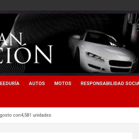
EEDURÍA
AUTOS
MOTOS
RESPONSABILIDAD SOCI
agosto con4,581 unidades