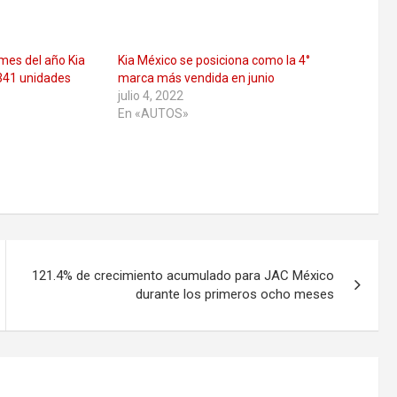
mes del año Kia
Kia México se posiciona como la 4°
,341 unidades
marca más vendida en junio
julio 4, 2022
En «AUTOS»
121.4% de crecimiento acumulado para JAC México
durante los primeros ocho meses