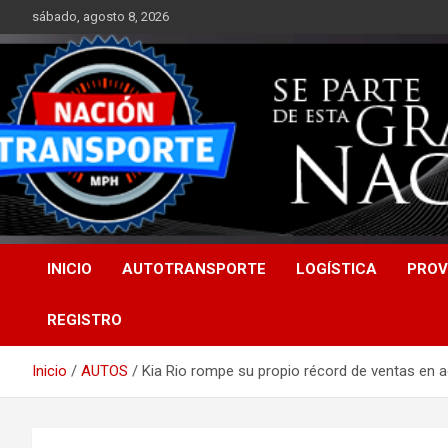
Saltar
sábado, agosto 8, 2026
al
contenido
INICIO
AUTOTRANSPORTE
LOGÍSTICA
PROV
REGISTRO
Inicio
AUTOS
Kia Rio rompe su propio récord de ventas en 