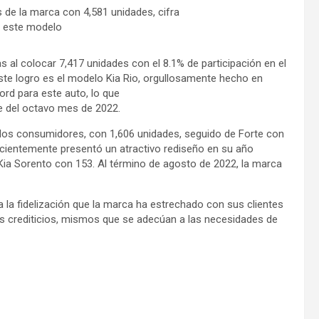
as de la marca con 4,581 unidades, cifra
a este modelo
as al colocar 7,417 unidades con el 8.1% de participación en el
te logro es el modelo Kia Rio, orgullosamente hecho en
cord para este auto, lo que
re del octavo mes de 2022.
r los consumidores, con 1,606 unidades, seguido de Forte con
ecientemente presentó un atractivo rediseño en su año
Kia Sorento con 153. Al término de agosto de 2022, la marca
a la fidelización que la marca ha estrechado con sus clientes
es crediticios, mismos que se adecúan a las necesidades de