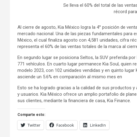
Se lleva el 60% del total de las vent
récord par
Al cierre de agosto, Kia México logra la 4° posición de vent
mercado nacional. Una de las piezas fundamentales para es
México, el cual finaliza agosto con 4,581 unidades, cifra ré
representa el 60% de las ventas totales de la marca al cier
En segundo lugar se posiciona Seltos, la SUV preferida po
771 vehículos. En cuarto lugar permanece Kia Soul, quien r
modelo 2023, con 102 unidades vendidas y en quinto lugar 
asciende un 5.6% en comparación al mismo mes en
Esto se ha logrado gracias a la calidad de sus productos y 
y usuarios. Kia México ofrece un amplio portafolio de plan
sus clientes, mediante la financiera de casa, Kia Finance.
Comparte esto:
Twitter
Facebook
LinkedIn