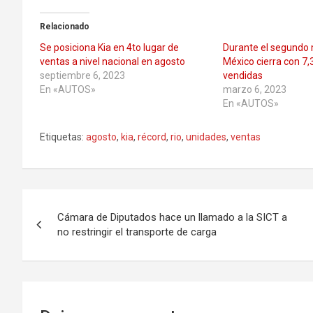
Relacionado
Se posiciona Kia en 4to lugar de
Durante el segundo 
ventas a nivel nacional en agosto
México cierra con 7
septiembre 6, 2023
vendidas
En «AUTOS»
marzo 6, 2023
En «AUTOS»
Etiquetas:
agosto
,
kia
,
récord
,
rio
,
unidades
,
ventas
Navegación
Cámara de Diputados hace un llamado a la SICT a
de
no restringir el transporte de carga
entradas