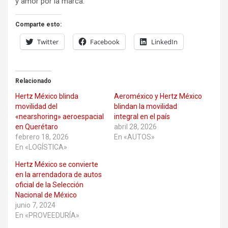
y amor por la marca.
Comparte esto:
Twitter
Facebook
LinkedIn
Relacionado
Hertz México blinda
Aeroméxico y Hertz México
movilidad del
blindan la movilidad
«nearshoring» aeroespacial
integral en el país
en Querétaro
abril 28, 2026
febrero 18, 2026
En «AUTOS»
En «LOGÍSTICA»
Hertz México se convierte
en la arrendadora de autos
oficial de la Selección
Nacional de México
junio 7, 2024
En «PROVEEDURÍA»