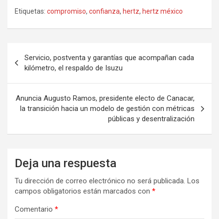
Etiquetas:
compromiso
,
confianza
,
hertz
,
hertz méxico
Navegación
Servicio, postventa y garantías que acompañan cada
de
kilómetro, el respaldo de Isuzu
entradas
Anuncia Augusto Ramos, presidente electo de Canacar,
la transición hacia un modelo de gestión con métricas
públicas y desentralización
Deja una respuesta
Tu dirección de correo electrónico no será publicada.
Los
campos obligatorios están marcados con
*
Comentario
*