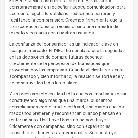
En Hertz México asumimos este reto y trabajamos
constantemente en rediseñar nuestra comunicación para
acercar lo legal a lo cotidiano, reduciendo barreras y
facilitando la comprensión. Creemos firmemente que la
transparencia no es un requisito, sino una muestra de
respeto y cercanía con nuestros usuarios.
La confianza del consumidor es un indicador clave en
cualquier mercado. El INEGI ha señalado que la seguridad
en las decisiones de compra futuras depende
directamente de la percepción de honestidad que
proyectan hoy las empresas. Cuando el cliente se siente
acompañado y bien informado, la relación se fortalece y
se construye lealtad a largo plazo.
Y es precisamente esa lealtad la que nos impulsa a seguir
construyendo algo más que una marca: buscamos
consolidarnos como una Love Brand, esa marca que los
mexicanos prefieren y recomiendan cuando piensan en
rentar un auto. Una Love Brand no se construye
únicamente con campañas, sino con experiencias
consistentes, honestas y memorables. Se construye