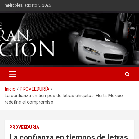
Saltar
miércoles, agosto 5, 2026
al
contenido
Inicio
PROVEEDURÍA
La confianza en tiempos de letras chiquitas: Hertz México
redefine el compromiso
PROVEEDURÍA
La confianza en tiempos de letras